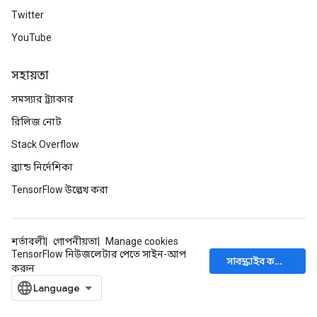
Twitter
YouTube
সহায়তা
সমস্যার ট্র্যাকার
রিলিজ নোট
Stack Overflow
ব্র্যান্ড নির্দেশিকা
TensorFlow উল্লেখ করা
শর্তাবলী
গোপনীয়তা
Manage cookies
TensorFlow নিউজলেটার পেতে সাইন-আপ
সাবস্ক্রাইব করুন
করুন