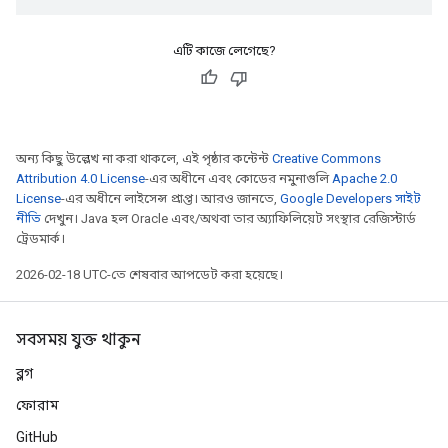
এটি কাজে লেগেছে?
অন্য কিছু উল্লেখ না করা থাকলে, এই পৃষ্ঠার কন্টেন্ট
Creative Commons
Attribution 4.0 License
-এর অধীনে এবং কোডের নমুনাগুলি
Apache 2.0
License
-এর অধীনে লাইসেন্স প্রাপ্ত। আরও জানতে,
Google Developers সাইট
নীতি
দেখুন। Java হল Oracle এবং/অথবা তার অ্যাফিলিয়েট সংস্থার রেজিস্টার্ড
ট্রেডমার্ক।
2026-02-18 UTC-তে শেষবার আপডেট করা হয়েছে।
সবসময় যুক্ত থাকুন
ব্লগ
ফোরাম
GitHub