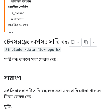
পাবলিক ফাংশন
পাবলিক বৈশিষ্ট্য
is_closed
অপারেশন
পাবলিক ফাংশন
টেনসরফ্লো
::
অপস
::
সারি বন্ধ
#include <data_flow_ops.h>
সারি বন্ধ থাকলে সত্য ফেরত দেয়।
সারাংশ
এই ক্রিয়াকলাপটি সারি বন্ধ হলে সত্য এবং সারি খোলা থাকলে
মিথ্যা ফেরত দেয়।
যুক্তি: