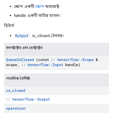
স্কোপ: একটি
স্কোপ
অবজেক্ট
handle: একটি সারির হাতল।
রিটার্ন:
Output
: is_closed টেনসর।
কনস্ট্রাক্টর এবং ডেস্ট্রাক্টর
Queue
Is
Closed
(const
::
tensorflow
::
Scope
&
scope
,
::
tensorflow
::
Input
handle)
পাবলিক বৈশিষ্ট্য
is
_
closed
::
tensorflow::Output
operation