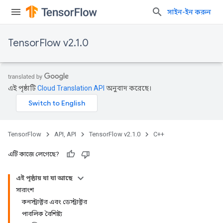
সাইন-ইন করুন
TensorFlow v2.1.0
এই পৃষ্ঠাটি
Cloud Translation API
অনুবাদ করেছে।
TensorFlow
API, API
TensorFlow v2.1.0
C++
এটি কাজে লেগেছে?
এই পৃষ্ঠায় যা যা আছে
সারাংশ
কনস্ট্রাক্টর এবং ডেস্ট্রাক্টর
পাবলিক বৈশিষ্ট্য