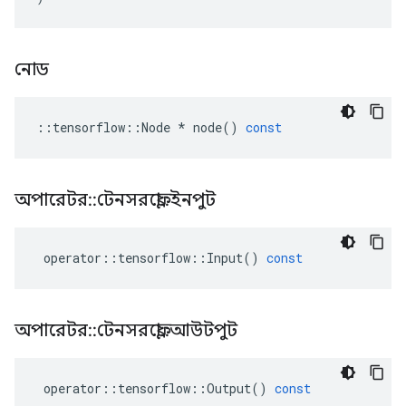
নোড
::
tensorflow
::
Node
*
node
()
const
অপারেটর
::
টেনসরফ্লো
::
ইনপুট
operator
::
tensorflow
::
Input
()
const
অপারেটর
::
টেনসরফ্লো
::
আউটপুট
operator
::
tensorflow
::
Output
()
const