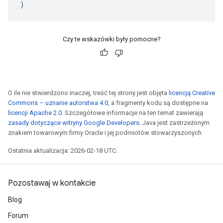
)
Czy te wskazówki były pomocne?
O ile nie stwierdzono inaczej, treść tej strony jest objęta
licencją Creative
Commons – uznanie autorstwa 4.0
, a fragmenty kodu są dostępne na
licencji Apache 2.0
. Szczegółowe informacje na ten temat zawierają
zasady dotyczące witryny Google Developers
. Java jest zastrzeżonym
znakiem towarowym firmy Oracle i jej podmiotów stowarzyszonych.
Ostatnia aktualizacja: 2026-02-18 UTC.
Pozostawaj w kontakcie
Blog
Forum