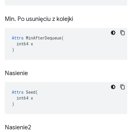
Min
.
Po usunięciu z kolejki
Attrs
 MinAfterDequeue(

  int64 x

)
Nasienie
Attrs
 Seed(

  int64 x

)
Nasienie2