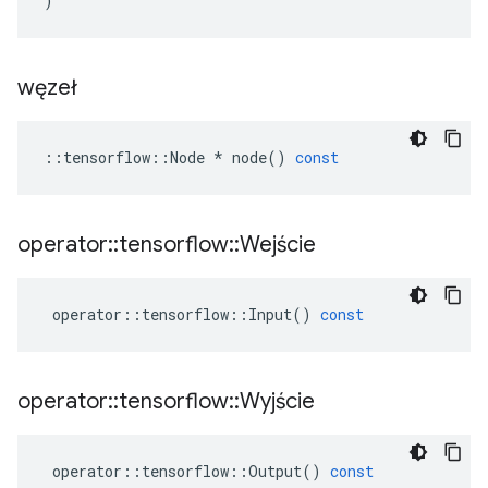
)
węzeł
::
tensorflow
::
Node
*
node
()
const
operator
::
tensorflow
::
Wejście
operator
::
tensorflow
::
Input
()
const
operator
::
tensorflow
::
Wyjście
operator
::
tensorflow
::
Output
()
const