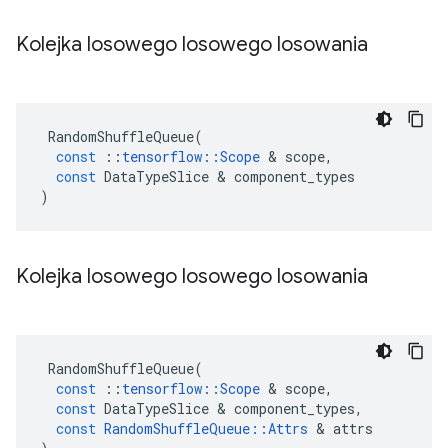
Kolejka losowego losowego losowania
RandomShuffleQueue
(
const
::
tensorflow
::
Scope
&
scope
,
const
DataTypeSlice
&
component_types
)
Kolejka losowego losowego losowania
RandomShuffleQueue
(
const
::
tensorflow
::
Scope
&
scope
,
const
DataTypeSlice
&
component_types
,
const
RandomShuffleQueue
::
Attrs
&
attrs