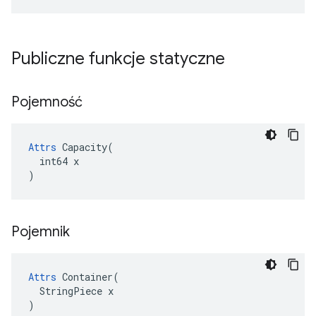
Publiczne funkcje statyczne
Pojemność
Attrs
 Capacity(

  int64 x

)
Pojemnik
Attrs
 Container(

  StringPiece x

)