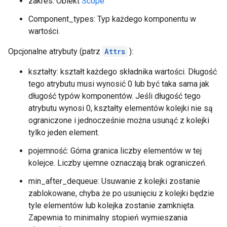
zakres: Obiekt
Scope
Component_types: Typ każdego komponentu w
wartości.
Opcjonalne atrybuty (patrz
Attrs
):
kształty: kształt każdego składnika wartości. Długość
tego atrybutu musi wynosić 0 lub być taka sama jak
długość typów komponentów. Jeśli długość tego
atrybutu wynosi 0, kształty elementów kolejki nie są
ograniczone i jednocześnie można usunąć z kolejki
tylko jeden element.
pojemność: Górna granica liczby elementów w tej
kolejce. Liczby ujemne oznaczają brak ograniczeń.
min_after_dequeue: Usuwanie z kolejki zostanie
zablokowane, chyba że po usunięciu z kolejki będzie
tyle elementów lub kolejka zostanie zamknięta.
Zapewnia to minimalny stopień wymieszania