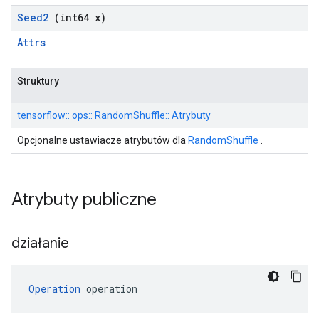
Seed2
(int64 x)
Attrs
Struktury
tensorflow:: ops:: RandomShuffle:: Atrybuty
Opcjonalne ustawiacze atrybutów dla
RandomShuffle
.
Atrybuty publiczne
działanie
Operation
 operation