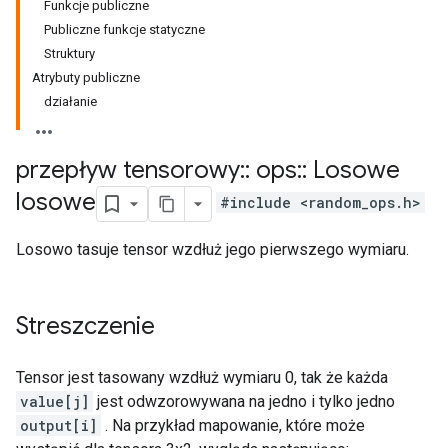
Funkcje publiczne
Publiczne funkcje statyczne
Struktury
Atrybuty publiczne
działanie
przepływ tensorowy
::
ops
::
Losowe
losowe
#include <random_ops.h>
Losowo tasuje tensor wzdłuż jego pierwszego wymiaru.
Streszczenie
Tensor jest tasowany wzdłuż wymiaru 0, tak że każda
value[j]
jest odwzorowywana na jedno i tylko jedno
output[i]
. Na przykład mapowanie, które może