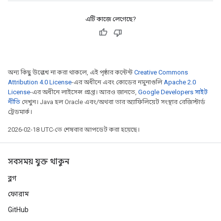
এটি কাজে লেগেছে?
অন্য কিছু উল্লেখ না করা থাকলে, এই পৃষ্ঠার কন্টেন্ট
Creative Commons
Attribution 4.0 License
-এর অধীনে এবং কোডের নমুনাগুলি
Apache 2.0
License
-এর অধীনে লাইসেন্স প্রাপ্ত। আরও জানতে,
Google Developers সাইট
নীতি
দেখুন। Java হল Oracle এবং/অথবা তার অ্যাফিলিয়েট সংস্থার রেজিস্টার্ড
ট্রেডমার্ক।
2026-02-18 UTC-তে শেষবার আপডেট করা হয়েছে।
সবসময় যুক্ত থাকুন
ব্লগ
ফোরাম
GitHub