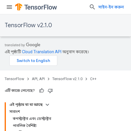
সাইন-ইন করুন
TensorFlow v2.1.0
এই পৃষ্ঠাটি
Cloud Translation API
অনুবাদ করেছে।
TensorFlow
API, API
TensorFlow v2.1.0
C++
এটি কাজে লেগেছে?
এই পৃষ্ঠায় যা যা আছে
সারাংশ
কনস্ট্রাক্টর এবং ডেস্ট্রাক্টর
পাবলিক বৈশিষ্ট্য