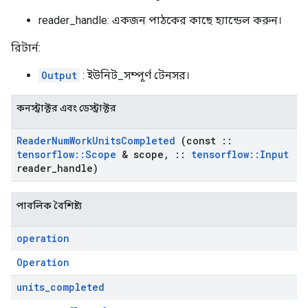
reader_handle: একজন পাঠকের কাছে হ্যান্ডেল করুন।
রিটার্ন:
Output
: ইউনিট_সম্পূর্ণ টেনসর।
কনস্ট্রাক্টর এবং ডেস্ট্রাক্টর
Reader
Num
Work
Units
Completed
(const
::
tensorflow
::
Scope
& scope
,
::
tensorflow
::
Input
reader
_
handle)
পাবলিক বৈশিষ্ট্য
operation
Operation
units
_
completed