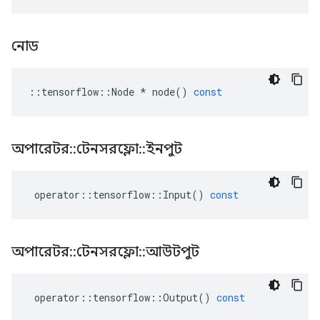
নোড
::
tensorflow
::
Node
*
node
()
const
অপারেটর
::
টেনসরফ্লো
::
ইনপুট
operator
::
tensorflow
::
Input
()
const
অপারেটর
::
টেনসরফ্লো
::
আউটপুট
operator
::
tensorflow
::
Output
()
const