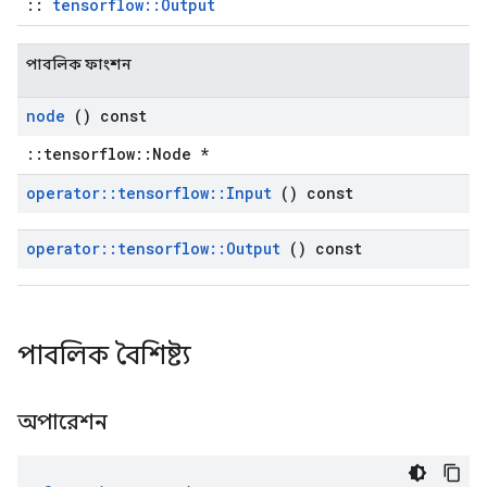
::
tensorflow::Output
পাবলিক ফাংশন
node
() const
::tensorflow::Node *
operator
::
tensorflow
::
Input
() const
operator
::
tensorflow
::
Output
() const
পাবলিক বৈশিষ্ট্য
অপারেশন