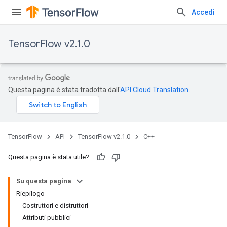
Accedi
TensorFlow v2.1.0
Questa pagina è stata tradotta dall'
API Cloud Translation
.
TensorFlow
API
TensorFlow v2.1.0
C++
Questa pagina è stata utile?
Su questa pagina
Riepilogo
Costruttori e distruttori
Attributi pubblici