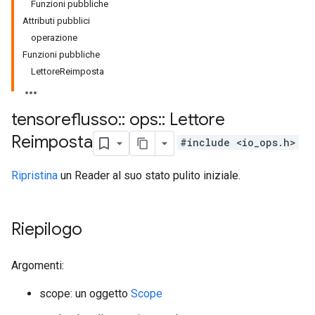
Funzioni pubbliche
Attributi pubblici
operazione
Funzioni pubbliche
LettoreReimposta
tensoreflusso
::
ops
::
Lettore
Reimposta
#include <io_ops.h>
Ripristina
un Reader al suo stato pulito iniziale.
Riepilogo
Argomenti:
scope: un oggetto
Scope