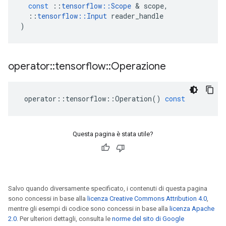
const
::
tensorflow
::
Scope
&
scope
,
::
tensorflow
::
Input
reader_handle
)
operator
::
tensorflow
::
Operazione
operator
::
tensorflow
::
Operation
()
const
Questa pagina è stata utile?
Salvo quando diversamente specificato, i contenuti di questa pagina
sono concessi in base alla
licenza Creative Commons Attribution 4.0
,
mentre gli esempi di codice sono concessi in base alla
licenza Apache
2.0
. Per ulteriori dettagli, consulta le
norme del sito di Google