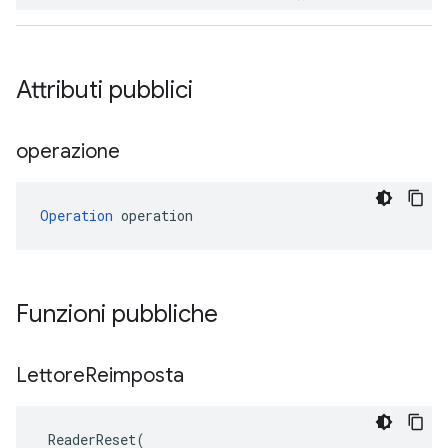
Attributi pubblici
operazione
Operation
 operation
Funzioni pubbliche
Lettore
Reimposta
ReaderReset
(