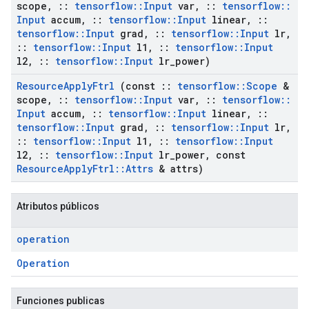
scope
,
::
tensorflow
::
Input
var
,
::
tensorflow
::
Input
accum
,
::
tensorflow
::
Input
linear
,
::
tensorflow
::
Input
grad
,
::
tensorflow
::
Input
lr
,
::
tensorflow
::
Input
l1
,
::
tensorflow
::
Input
l2
,
::
tensorflow
::
Input
lr
_
power)
Resource
Apply
Ftrl
(const
::
tensorflow
::
Scope
&
scope
,
::
tensorflow
::
Input
var
,
::
tensorflow
::
Input
accum
,
::
tensorflow
::
Input
linear
,
::
tensorflow
::
Input
grad
,
::
tensorflow
::
Input
lr
,
::
tensorflow
::
Input
l1
,
::
tensorflow
::
Input
l2
,
::
tensorflow
::
Input
lr
_
power
,
const
Resource
Apply
Ftrl
::
Attrs
& attrs)
Atributos públicos
operation
Operation
Funciones publicas