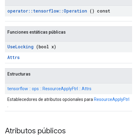
operator
::
tensorflow
::
Operation
() const
Funciones estáticas públicas
Use
Locking
(bool x)
Attrs
Estructuras
tensorflow :: ops :: ResourceApplyFtrl :: Attrs
Establecedores de atributos opcionales para
ResourceApplyFtrl
.
Atributos públicos