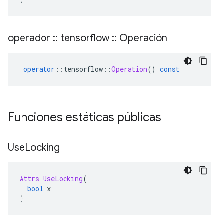
operador
::
tensorflow
::
Operación
operator
::
tensorflow
::
Operation
()
const
Funciones estáticas públicas
Use
Locking
Attrs
UseLocking
(
bool
 x
)