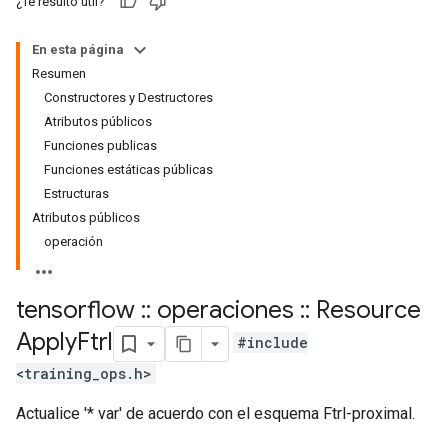
¿Te resultó útil?
En esta página
Resumen
Constructores y Destructores
Atributos públicos
Funciones publicas
Funciones estáticas públicas
Estructuras
Atributos públicos
operación
tensorflow
::
operaciones
::
Resource
Apply
Ftrl
#include
<training_ops.h>
Actualice '* var' de acuerdo con el esquema Ftrl-proximal.