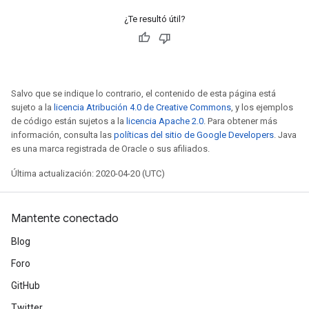
¿Te resultó útil?
Salvo que se indique lo contrario, el contenido de esta página está
sujeto a la
licencia Atribución 4.0 de Creative Commons
, y los ejemplos
de código están sujetos a la
licencia Apache 2.0
. Para obtener más
información, consulta las
políticas del sitio de Google Developers
. Java
es una marca registrada de Oracle o sus afiliados.
Última actualización: 2020-04-20 (UTC)
Mantente conectado
Blog
Foro
GitHub
Twitter