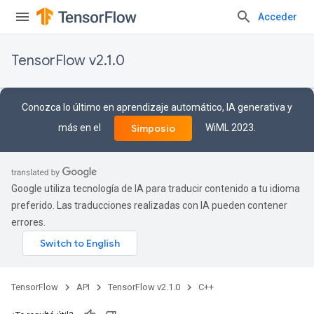
Acceder
TensorFlow v2.1.0
Conozca lo último en aprendizaje automático, IA generativa y
más en el
WiML 2023.
Simposio
Google utiliza tecnología de IA para traducir contenido a tu idioma
preferido. Las traducciones realizadas con IA pueden contener
errores.
TensorFlow
API
TensorFlow v2.1.0
C++