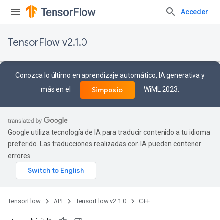
Acceder
TensorFlow v2.1.0
Conozca lo último en aprendizaje automático, IA generativa y
más en el
WiML 2023.
Simposio
Google utiliza tecnología de IA para traducir contenido a tu idioma
preferido. Las traducciones realizadas con IA pueden contener
errores.
TensorFlow
API
TensorFlow v2.1.0
C++