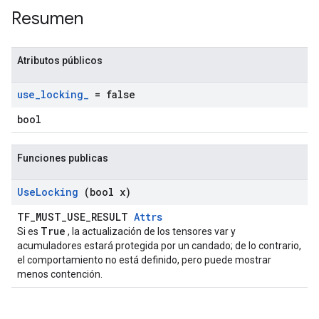
Resumen
Atributos públicos
use
_
locking
_
= false
bool
Funciones publicas
Use
Locking
(bool x)
TF_MUST_USE_RESULT
Attrs
True
Si es
, la actualización de los tensores var y
acumuladores estará protegida por un candado; de lo contrario,
el comportamiento no está definido, pero puede mostrar
menos contención.