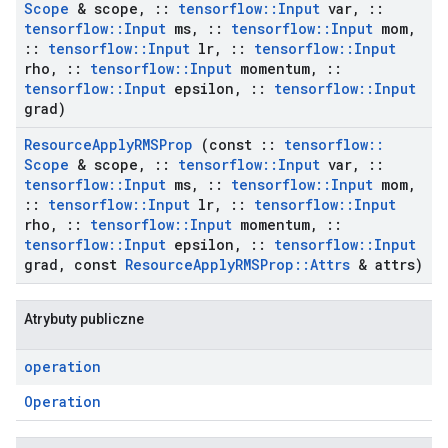
Scope
& scope
,
::
tensorflow
::
Input
var
,
::
tensorflow
::
Input
ms
,
::
tensorflow
::
Input
mom
,
::
tensorflow
::
Input
lr
,
::
tensorflow
::
Input
rho
,
::
tensorflow
::
Input
momentum
,
::
tensorflow
::
Input
epsilon
,
::
tensorflow
::
Input
grad)
Resource
Apply
RMSProp
(const
::
tensorflow
::
Scope
& scope
,
::
tensorflow
::
Input
var
,
::
tensorflow
::
Input
ms
,
::
tensorflow
::
Input
mom
,
::
tensorflow
::
Input
lr
,
::
tensorflow
::
Input
rho
,
::
tensorflow
::
Input
momentum
,
::
tensorflow
::
Input
epsilon
,
::
tensorflow
::
Input
grad
,
const
Resource
Apply
RMSProp
::
Attrs
& attrs)
Atrybuty publiczne
operation
Operation