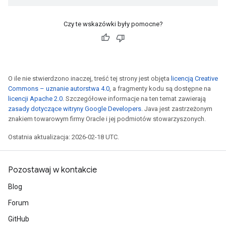
Czy te wskazówki były pomocne?
O ile nie stwierdzono inaczej, treść tej strony jest objęta
licencją Creative
Commons – uznanie autorstwa 4.0
, a fragmenty kodu są dostępne na
licencji Apache 2.0
. Szczegółowe informacje na ten temat zawierają
zasady dotyczące witryny Google Developers
. Java jest zastrzeżonym
znakiem towarowym firmy Oracle i jej podmiotów stowarzyszonych.
Ostatnia aktualizacja: 2026-02-18 UTC.
Pozostawaj w kontakcie
Blog
Forum
GitHub