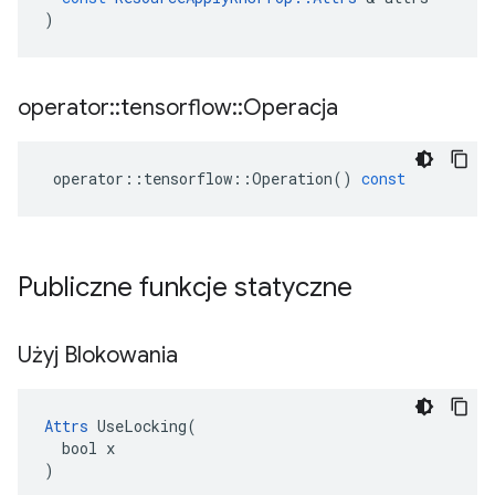
)
operator
::
tensorflow
::
Operacja
operator
::
tensorflow
::
Operation
()
const
Publiczne funkcje statyczne
Użyj Blokowania
Attrs
 UseLocking(

  bool x

)