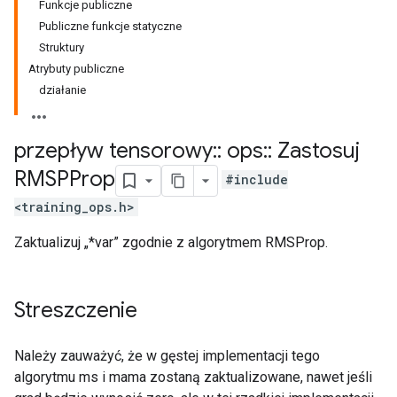
Funkcje publiczne
Publiczne funkcje statyczne
Struktury
Atrybuty publiczne
działanie
przepływ tensorowy
::
ops
::
Zastosuj
RMSPProp
#include
<training_ops.h>
Zaktualizuj „*var” zgodnie z algorytmem RMSProp.
Streszczenie
Należy zauważyć, że w gęstej implementacji tego
algorytmu ms i mama zostaną zaktualizowane, nawet jeśli