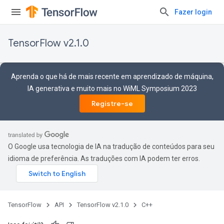
Fazer login
TensorFlow v2.1.0
Aprenda o que há de mais recente em aprendizado de máquina,
IA generativa e muito mais no WiML Symposium 2023
Registre-se
O Google usa tecnologia de IA na tradução de conteúdos para seu
idioma de preferência. As traduções com IA podem ter erros.
TensorFlow
API
TensorFlow v2.1.0
C++