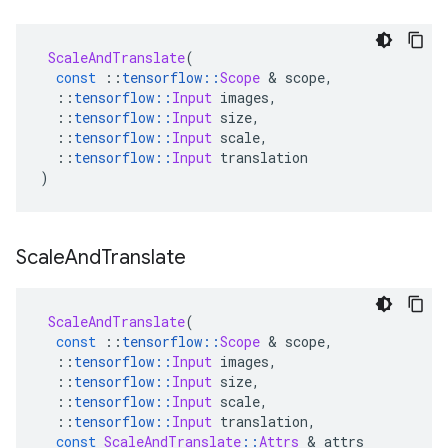
ScaleAndTranslate
(
const
::
tensorflow
::
Scope
&
 scope
,
::
tensorflow
::
Input
 images
,
::
tensorflow
::
Input
 size
,
::
tensorflow
::
Input
 scale
,
::
tensorflow
::
Input
 translation
)
Scale
And
Translate
ScaleAndTranslate
(
const
::
tensorflow
::
Scope
&
 scope
,
::
tensorflow
::
Input
 images
,
::
tensorflow
::
Input
 size
,
::
tensorflow
::
Input
 scale
,
::
tensorflow
::
Input
 translation
,
const
ScaleAndTranslate
::
Attrs
&
 attrs