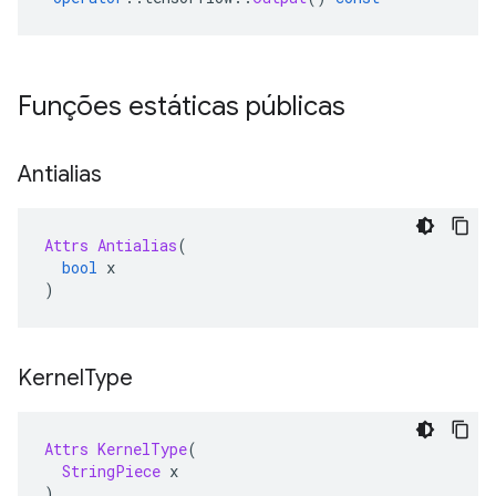
Funções estáticas públicas
Antialias
Attrs
Antialias
(
bool
 x
)
Kernel
Type
Attrs
KernelType
(
StringPiece
 x
)