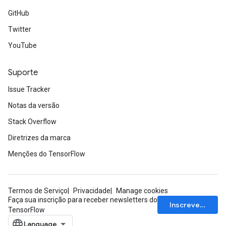
GitHub
Twitter
YouTube
Suporte
Issue Tracker
Notas da versão
Stack Overflow
Diretrizes da marca
Menções do TensorFlow
Termos de Serviço
Privacidade
Manage cookies
Faça sua inscrição para receber newsletters do
Inscrever-se
TensorFlow