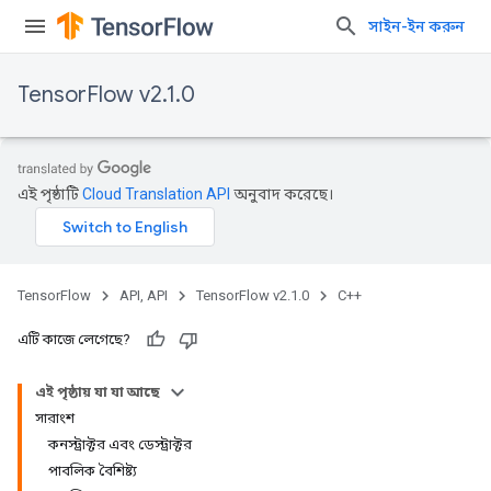
সাইন-ইন করুন
TensorFlow v2.1.0
এই পৃষ্ঠাটি
Cloud Translation API
অনুবাদ করেছে।
TensorFlow
API, API
TensorFlow v2.1.0
C++
এটি কাজে লেগেছে?
এই পৃষ্ঠায় যা যা আছে
সারাংশ
কনস্ট্রাক্টর এবং ডেস্ট্রাক্টর
পাবলিক বৈশিষ্ট্য