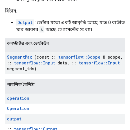
রিটার্ন:
Output
: ডেটার মতো একই আকৃতি আছে, মাত্র 0 ব্যতীত
যার আকার
k
আছে, সেগমেন্টের সংখ্যা।
কনস্ট্রাক্টর এবং ডেস্ট্রাক্টর
Segment
Max
(const
::
tensorflow
::
Scope
& scope
,
::
tensorflow
::
Input
data
,
::
tensorflow
::
Input
segment
_
ids)
পাবলিক বৈশিষ্ট্য
operation
Operation
output
::
tensorflow::Output