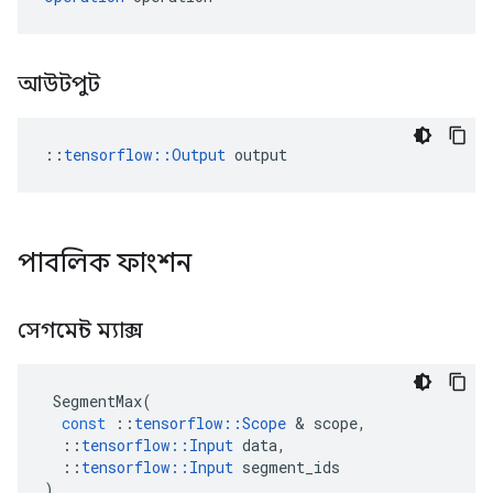
আউটপুট
::
tensorflow::Output
 output
পাবলিক ফাংশন
সেগমেন্ট ম্যাক্স
SegmentMax
(
const
::
tensorflow
::
Scope
&
scope
,
::
tensorflow
::
Input
data
,
::
tensorflow
::
Input
segment_ids
)