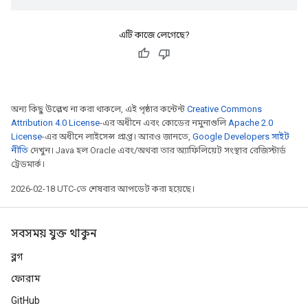
এটি কাজে লেগেছে?
অন্য কিছু উল্লেখ না করা থাকলে, এই পৃষ্ঠার কন্টেন্ট
Creative Commons
Attribution 4.0 License
-এর অধীনে এবং কোডের নমুনাগুলি
Apache 2.0
License
-এর অধীনে লাইসেন্স প্রাপ্ত। আরও জানতে,
Google Developers সাইট
নীতি
দেখুন। Java হল Oracle এবং/অথবা তার অ্যাফিলিয়েট সংস্থার রেজিস্টার্ড
ট্রেডমার্ক।
2026-02-18 UTC-তে শেষবার আপডেট করা হয়েছে।
সবসময় যুক্ত থাকুন
ব্লগ
ফোরাম
GitHub