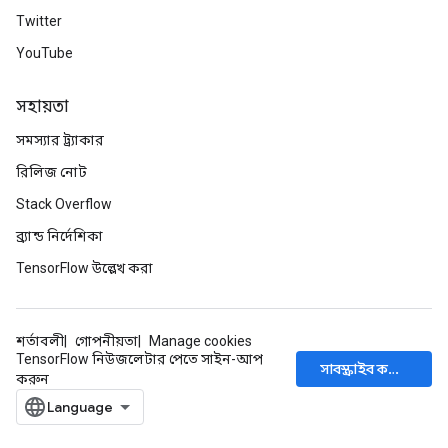
Twitter
YouTube
সহায়তা
সমস্যার ট্র্যাকার
রিলিজ নোট
Stack Overflow
ব্র্যান্ড নির্দেশিকা
TensorFlow উল্লেখ করা
শর্তাবলী
গোপনীয়তা
Manage cookies
TensorFlow নিউজলেটার পেতে সাইন-আপ
সাবস্ক্রাইব করুন
করুন