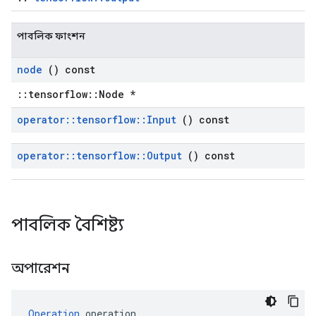
পাবলিক ফাংশন
node
() const
::tensorflow::Node *
operator
::
tensorflow
::
Input
() const
operator
::
tensorflow
::
Output
() const
পাবলিক বৈশিষ্ট্য
অপারেশন
Operation
 operation