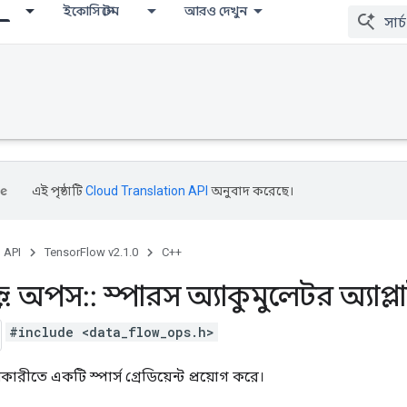
ইকোসিস্টেম
আরও দেখুন
এই পৃষ্ঠাটি
Cloud Translation API
অনুবাদ করেছে।
, API
TensorFlow v2.1.0
C++
::
অপস
::
স্পারস অ্যাকুমুলেটর অ্যাপ্লাই
#include <data_flow_ops.h>
়কারীতে একটি স্পার্স গ্রেডিয়েন্ট প্রয়োগ করে।