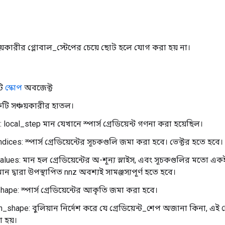
ঞ্চয়কারীর গ্লোবাল_স্টেপের চেয়ে ছোট হলে যোগ করা হয় না।
টি
স্কোপ
অবজেক্ট
টি সঞ্চয়কারীর হাতল।
 local_step মান যেখানে স্পার্স গ্রেডিয়েন্ট গণনা করা হয়েছিল।
dices: স্পার্স গ্রেডিয়েন্টের সূচকগুলি জমা করা হবে। ভেক্টর হতে হবে।
alues: মান হল গ্রেডিয়েন্টের অ-শূন্য স্লাইস, এবং সূচকগুলির মতো একই 
ন দ্বারা উপস্থাপিত nnz অবশ্যই সামঞ্জস্যপূর্ণ হতে হবে।
hape: স্পার্স গ্রেডিয়েন্টের আকৃতি জমা করা হবে।
shape: বুলিয়ান নির্দেশ করে যে গ্রেডিয়েন্ট_শেপ অজানা কিনা, এই ক
া হয়।