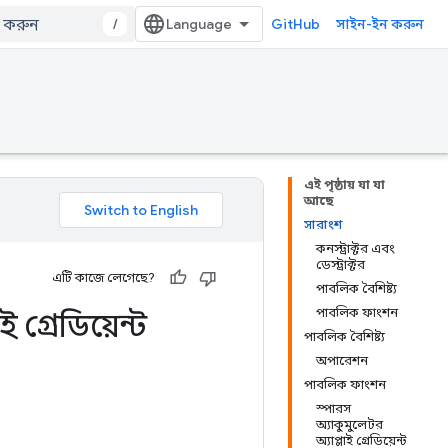
/
GitHub
সাইন-ইন করুন
এই পৃষ্ঠায় যা যা
আছে
সারাংশ
কনস্ট্রাক্টর এবং
ডেস্ট্রাক্টর
এটি কাজে লেগেছে?
পাবলিক বৈশিষ্ট্য
পাবলিক ফাংশন
 গ্রেডিয়েন্ট
পাবলিক বৈশিষ্ট্য
অপারেশন
পাবলিক ফাংশন
স্পারস
অ্যাকুমুলেটর
অ্যাপ্লাই গ্রেডিয়েন্ট