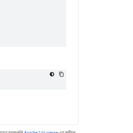
ডের নমুনাগুলি
Apache 2.0 License
-এর অধীনে