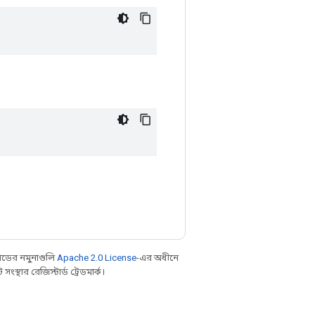
ডের নমুনাগুলি
Apache 2.0 License
-এর অধীনে
্থার রেজিস্টার্ড ট্রেডমার্ক।