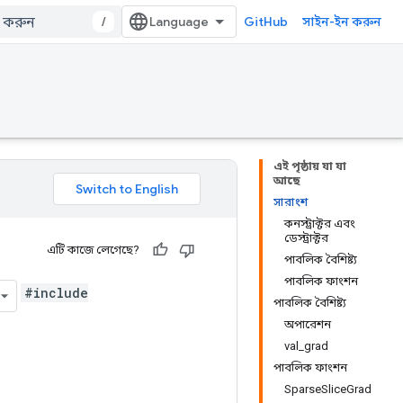
/
GitHub
সাইন-ইন করুন
এই পৃষ্ঠায় যা যা
আছে
সারাংশ
কনস্ট্রাক্টর এবং
ডেস্ট্রাক্টর
এটি কাজে লেগেছে?
পাবলিক বৈশিষ্ট্য
পাবলিক ফাংশন
#include
পাবলিক বৈশিষ্ট্য
অপারেশন
val_grad
পাবলিক ফাংশন
SparseSliceGrad