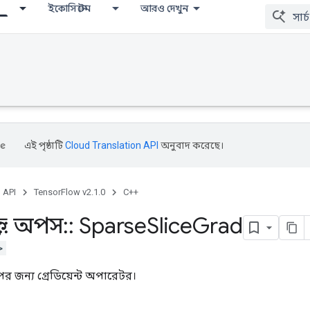
ইকোসিস্টেম
আরও দেখুন
এই পৃষ্ঠাটি
Cloud Translation API
অনুবাদ করেছে।
, API
TensorFlow v2.1.0
C++
::
অপস
::
Sparse
Slice
Grad
>
র জন্য গ্রেডিয়েন্ট অপারেটর।