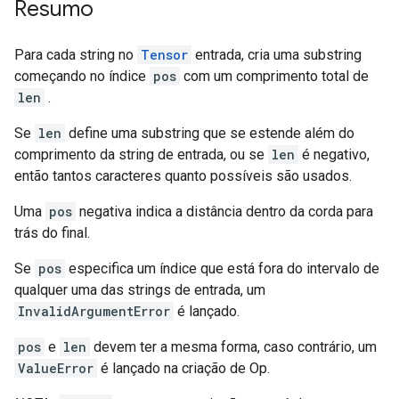
Resumo
Para cada string no
Tensor
entrada, cria uma substring
começando no índice
pos
com um comprimento total de
len
.
Se
len
define uma substring que se estende além do
comprimento da string de entrada, ou se
len
é negativo,
então tantos caracteres quanto possíveis são usados.
Uma
pos
negativa indica a distância dentro da corda para
trás do final.
Se
pos
especifica um índice que está fora do intervalo de
qualquer uma das strings de entrada, um
InvalidArgumentError
é lançado.
pos
e
len
devem ter a mesma forma, caso contrário, um
ValueError
é lançado na criação de Op.