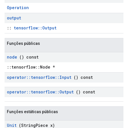
Operation
output
::
tensorflow::Output
Funções públicas
node
() const
::tensorflow::Node *
operator
::
tensorflow
::
Input
() const
operator
::
tensorflow
::
Output
() const
Funções estáticas públicas
Unit
(String
Piece x)