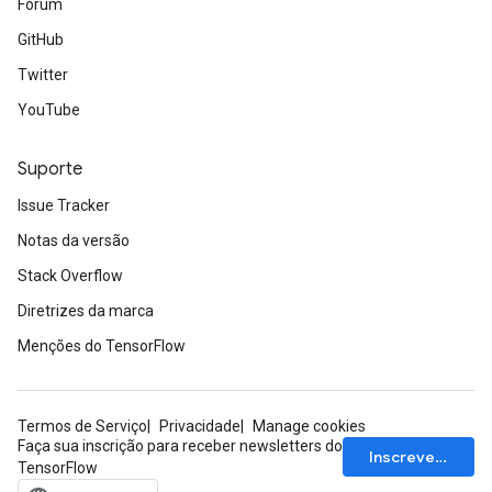
Fórum
GitHub
Twitter
YouTube
Suporte
Issue Tracker
Notas da versão
Stack Overflow
Diretrizes da marca
Menções do TensorFlow
Termos de Serviço
Privacidade
Manage cookies
Faça sua inscrição para receber newsletters do
Inscrever-se
TensorFlow