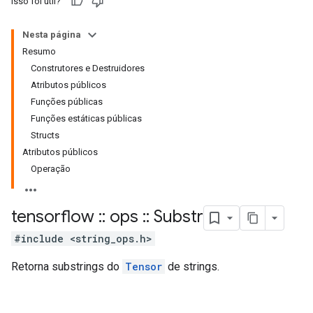
Isso foi útil?
Nesta página
Resumo
Construtores e Destruidores
Atributos públicos
Funções públicas
Funções estáticas públicas
Structs
Atributos públicos
Operação
tensorflow
::
ops
::
Substr
#include <string_ops.h>
Retorna substrings do
Tensor
de strings.