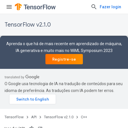
Fazer login
TensorFlow v2.1.0
Aprenda o que há de mais recente em aprendizado de máquina,
IA generativa e muito mais no WiML Symposium 2023
Registre-se
O Google usa tecnologia de IA na tradução de conteúdos para seu
idioma de preferência. As traduções com IA podem ter erros.
TensorFlow
API
TensorFlow v2.1.0
C++