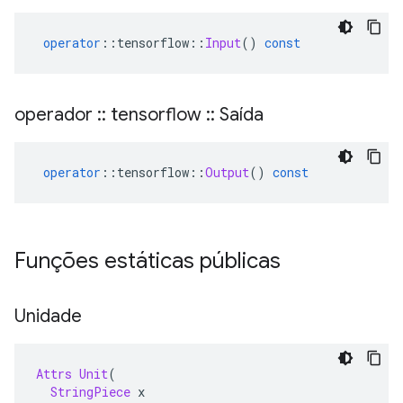
operator
::
tensorflow
::
Input
()
const
operador
::
tensorflow
::
Saída
operator
::
tensorflow
::
Output
()
const
Funções estáticas públicas
Unidade
Attrs
Unit
(
StringPiece
 x