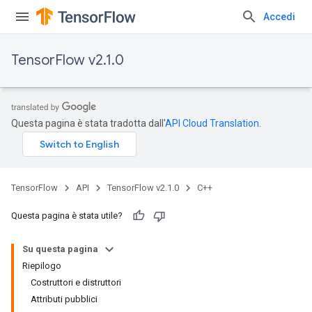
Accedi
TensorFlow v2.1.0
Questa pagina è stata tradotta dall'
API Cloud Translation
.
TensorFlow
API
TensorFlow v2.1.0
C++
Questa pagina è stata utile?
Su questa pagina
Riepilogo
Costruttori e distruttori
Attributi pubblici