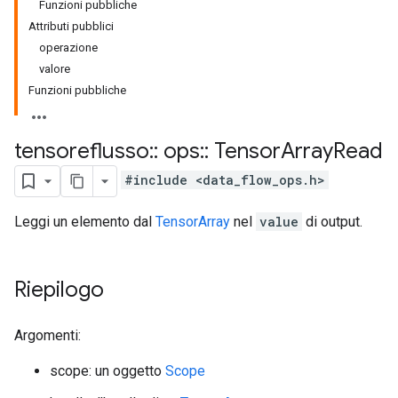
Funzioni pubbliche
Attributi pubblici
operazione
valore
Funzioni pubbliche
tensoreflusso
::
ops
::
Tensor
Array
Read
#include <data_flow_ops.h>
Leggi un elemento dal
TensorArray
nel
value
di output.
Riepilogo
Argomenti:
scope: un oggetto
Scope