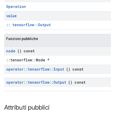
Operation
value
::
tensorflow::Output
Funzioni pubbliche
node
() const
::tensorflow::Node *
operator
::
tensorflow
::
Input
() const
operator
::
tensorflow
::
Output
() const
Attributi pubblici