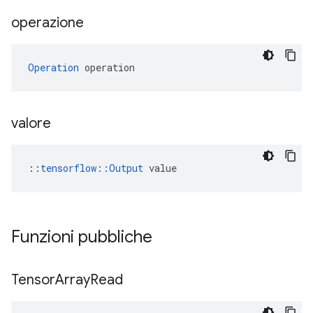
operazione
Operation
 operation
valore
::
tensorflow::Output
 value
Funzioni pubbliche
Tensor
Array
Read