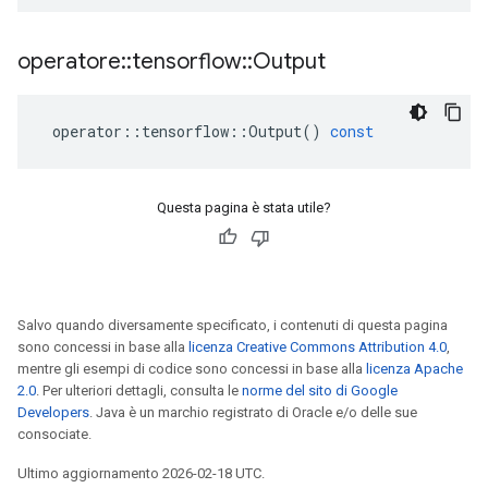
operatore
::
tensorflow
::
Output
operator
::
tensorflow
::
Output
()
const
Questa pagina è stata utile?
Salvo quando diversamente specificato, i contenuti di questa pagina
sono concessi in base alla
licenza Creative Commons Attribution 4.0
,
mentre gli esempi di codice sono concessi in base alla
licenza Apache
2.0
. Per ulteriori dettagli, consulta le
norme del sito di Google
Developers
. Java è un marchio registrato di Oracle e/o delle sue
consociate.
Ultimo aggiornamento 2026-02-18 UTC.