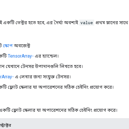
 একটি ভেক্টর হতে হবে, এর দৈর্ঘ্য অবশ্যই
value
প্রথম ম্লানের সাথ
টি
স্কোপ
অবজেক্ট
 একটি
TensorArray-
এর হ্যান্ডেল।
্থান যেখানে টেনসর উপাদানগুলি লিখতে হবে।
rArray-
এ লেখার জন্য সংযুক্ত টেনসর।
কটি ফ্লোট স্কেলার যা অপারেশনের সঠিক চেইনিং প্রয়োগ করে।
 একটি ফ্লোট স্কেলার যা অপারেশনের সঠিক চেইনিং প্রয়োগ করে।
ট্রাক্টর