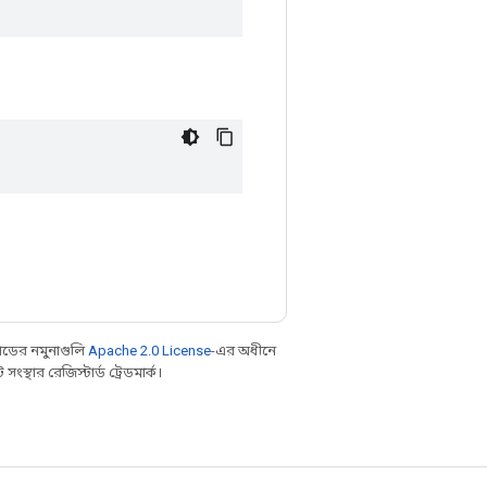
ডের নমুনাগুলি
Apache 2.0 License
-এর অধীনে
্থার রেজিস্টার্ড ট্রেডমার্ক।