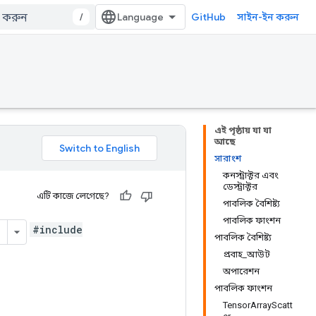
/
GitHub
সাইন-ইন করুন
এই পৃষ্ঠায় যা যা
আছে
সারাংশ
কনস্ট্রাক্টর এবং
ডেস্ট্রাক্টর
এটি কাজে লেগেছে?
পাবলিক বৈশিষ্ট্য
পাবলিক ফাংশন
#include
পাবলিক বৈশিষ্ট্য
প্রবাহ_আউট
অপারেশন
পাবলিক ফাংশন
TensorArrayScatt