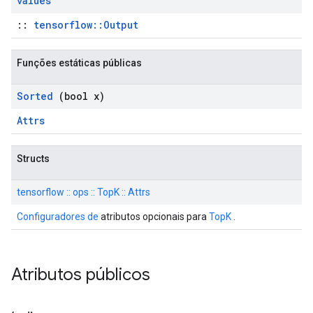
values
::
tensorflow::Output
Funções estáticas públicas
Sorted
(bool x)
Attrs
Structs
tensorflow :: ops :: TopK :: Attrs
Configuradores de
atributos opcionais para
TopK
.
Atributos públicos