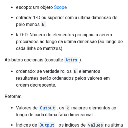
escopo: um objeto
Scope
entrada: 1-D ou superior com a última dimensão de
pelo menos
k
.
k: 0-D. Número de elementos principais a serem
procurados ao longo da última dimensão (ao longo de
cada linha de matrizes).
Atributos opcionais (consulte
Attrs
):
ordenado: se verdadeiro, os
k
elementos
resultantes serão ordenados pelos valores em
ordem decrescente.
Retorna:
Valores de
Output
: os
k
maiores elementos ao
longo de cada última fatia dimensional.
Índices de
Output
: os índices de
values
na última