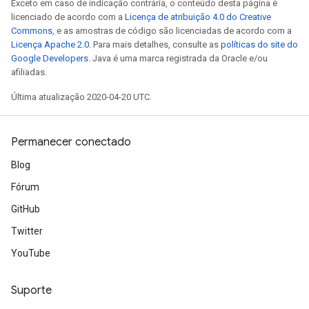
Exceto em caso de indicação contrária, o conteúdo desta página é
licenciado de acordo com a
Licença de atribuição 4.0 do Creative
Commons
, e as amostras de código são licenciadas de acordo com a
Licença Apache 2.0
. Para mais detalhes, consulte as
políticas do site do
Google Developers
. Java é uma marca registrada da Oracle e/ou
afiliadas.
Última atualização 2020-04-20 UTC.
Permanecer conectado
Blog
Fórum
GitHub
Twitter
YouTube
Suporte