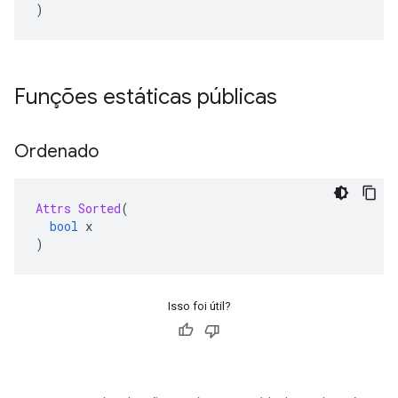
)
Funções estáticas públicas
Ordenado
Attrs
Sorted
(
bool
 x
)
Isso foi útil?