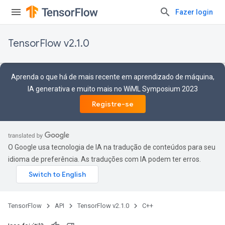
Fazer login
TensorFlow v2.1.0
Aprenda o que há de mais recente em aprendizado de máquina,
IA generativa e muito mais no WiML Symposium 2023
Registre-se
O Google usa tecnologia de IA na tradução de conteúdos para seu
idioma de preferência. As traduções com IA podem ter erros.
TensorFlow
API
TensorFlow v2.1.0
C++