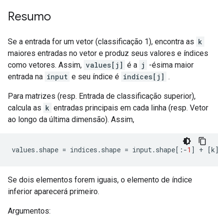
Resumo
Se a entrada for um vetor (classificação 1), encontra as
k
maiores entradas no vetor e produz seus valores e índices
como vetores. Assim,
values[j]
é a
j
-ésima maior
entrada na
input
e seu índice é
indices[j]
.
Para matrizes (resp. Entrada de classificação superior),
calcula as
k
entradas principais em cada linha (resp. Vetor
ao longo da última dimensão). Assim,
values
.
shape 
=
 indices
.
shape 
=
 input
.
shape
[:-
1
]
+
[
k
Se dois elementos forem iguais, o elemento de índice
inferior aparecerá primeiro.
Argumentos: