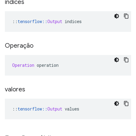
índices
::
tensorflow
::
Output
 indices
Operação
Operation
 operation
valores
::
tensorflow
::
Output
 values