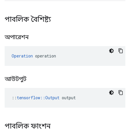
পাবলিক বৈশিষ্ট্য
অপারেশন
Operation
 operation
আউটপুট
::
tensorflow::Output
 output
পাবলিক ফাংশন