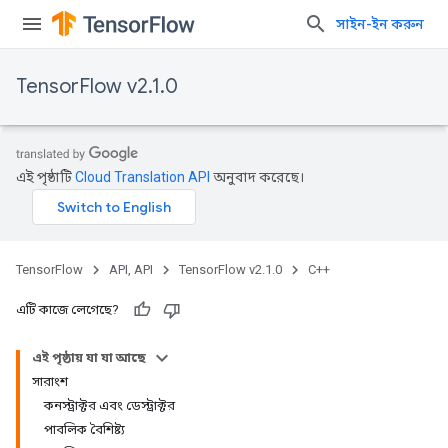
সাইন-ইন করুন
TensorFlow v2.1.0
এই পৃষ্ঠাটি
Cloud Translation API
অনুবাদ করেছে।
TensorFlow
API, API
TensorFlow v2.1.0
C++
এটি কাজে লেগেছে?
এই পৃষ্ঠায় যা যা আছে
সারাংশ
কনস্ট্রাক্টর এবং ডেস্ট্রাক্টর
পাবলিক বৈশিষ্ট্য