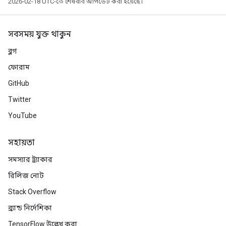
2026-02-18 UTC-তে শেষবার আপডেট করা হয়েছে।
সবসময় যুক্ত থাকুন
ব্লগ
ফোরাম
GitHub
Twitter
YouTube
সহায়তা
সমস্যার ট্র্যাকার
রিলিজ নোট
Stack Overflow
ব্র্যান্ড নির্দেশিকা
TensorFlow উল্লেখ করা