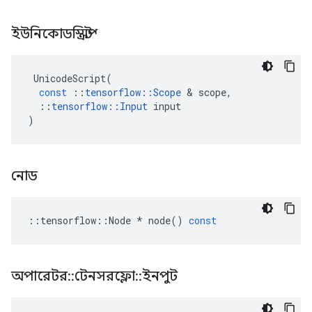
ইউনিকোডস্ক্রিপ্ট
UnicodeScript
(
const
::
tensorflow
::
Scope
&
scope
,
::
tensorflow
::
Input
input
)
নোড
::
tensorflow
::
Node
*
node
()
const
অপারেটর
::
টেনসরফ্লো
::
ইনপুট