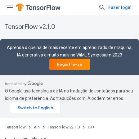
Fazer login
TensorFlow v2.1.0
Aprenda o que há de mais recente em aprendizado de máquina,
IA generativa e muito mais no WiML Symposium 2023
Registre-se
O Google usa tecnologia de IA na tradução de conteúdos para seu
idioma de preferência. As traduções com IA podem ter erros.
TensorFlow
API
TensorFlow v2.1.0
C++