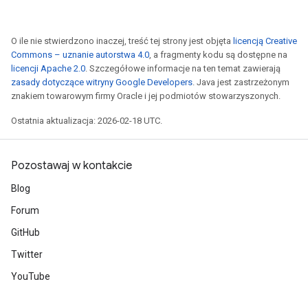
O ile nie stwierdzono inaczej, treść tej strony jest objęta
licencją Creative
Commons – uznanie autorstwa 4.0
, a fragmenty kodu są dostępne na
licencji Apache 2.0
. Szczegółowe informacje na ten temat zawierają
zasady dotyczące witryny Google Developers
. Java jest zastrzeżonym
znakiem towarowym firmy Oracle i jej podmiotów stowarzyszonych.
Ostatnia aktualizacja: 2026-02-18 UTC.
Pozostawaj w kontakcie
Blog
Forum
GitHub
Twitter
YouTube