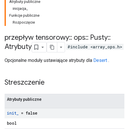
Atrybuty publiczne
inicjacja_
Funkcje publiczne
Rozpoczęcie
przepływ tensorowy
::
ops
::
Pusty
::
Atrybuty
#include <array_ops.h>
Opcjonalne moduły ustawiające atrybuty dla
Desert
.
Streszczenie
Atrybuty publiczne
init
_
= false
bool