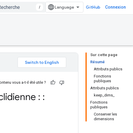
/
GitHub
Connexion
Sur cette page
Résumé
Attributs publics
Fonctions
publiques
ntenu vous a-t-il été utile ?
Attributs publics
lidienne : :
keep_dims_
Fonctions
publiques
Conserver les
dimensions