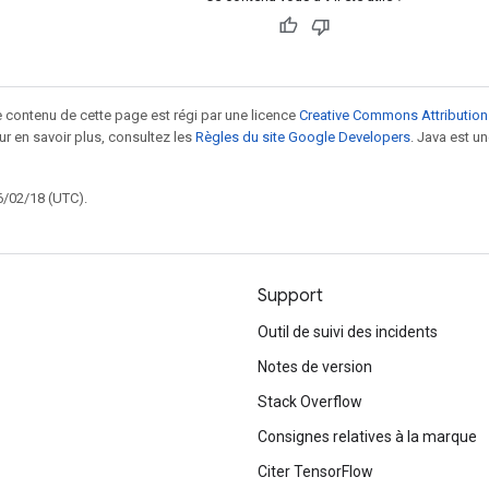
le contenu de cette page est régi par une licence
Creative Commons Attribution
our en savoir plus, consultez les
Règles du site Google Developers
. Java est 
6/02/18 (UTC).
Support
Outil de suivi des incidents
Notes de version
Stack Overflow
Consignes relatives à la marque
Citer TensorFlow