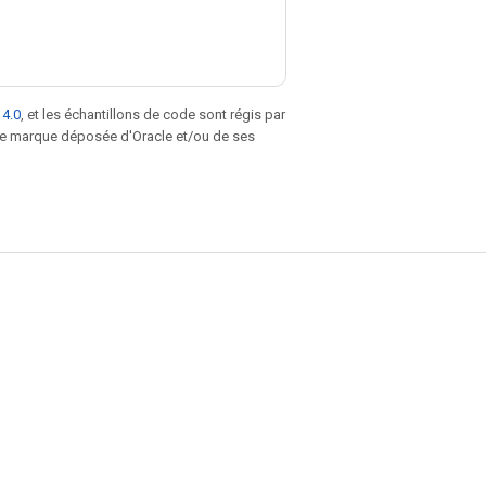
 4.0
, et les échantillons de code sont régis par
une marque déposée d'Oracle et/ou de ses