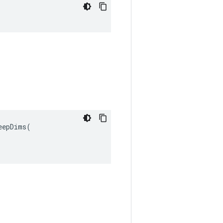
epDims(
