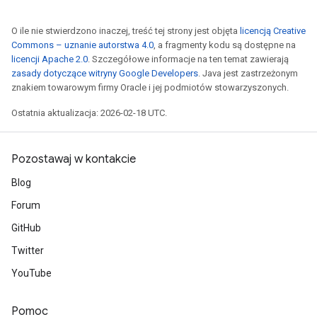
O ile nie stwierdzono inaczej, treść tej strony jest objęta
licencją Creative
Commons – uznanie autorstwa 4.0
, a fragmenty kodu są dostępne na
licencji Apache 2.0
. Szczegółowe informacje na ten temat zawierają
zasady dotyczące witryny Google Developers
. Java jest zastrzeżonym
znakiem towarowym firmy Oracle i jej podmiotów stowarzyszonych.
Ostatnia aktualizacja: 2026-02-18 UTC.
Pozostawaj w kontakcie
Blog
Forum
GitHub
Twitter
YouTube
Pomoc