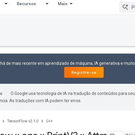
Recursos
Mais
 há de mais recente em aprendizado de máquina, IA generativa e mui
Registre-se
O Google usa tecnologia de IA na tradução de conteúdos para seu
ncia. As traduções com IA podem ter erros.
TensorFlow v2.1.0
C++