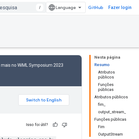
/
GitHub
Fazer login
Nesta página
Resumo
to mais no WiML Symposium 2023
Atributos
públicos
Funções
públicas
Atributos públicos
fim_
output_stream_
Funções públicas
Isso foi útil?
Fim
OutputStream