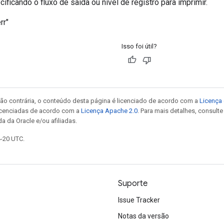
ificando o fluxo de saída ou nível de registro para imprimir.
rr"
Isso foi útil?
ão contrária, o conteúdo desta página é licenciado de acordo com a
Licença 
icenciadas de acordo com a
Licença Apache 2.0
. Para mais detalhes, consult
a da Oracle e/ou afiliadas.
4-20 UTC.
Suporte
Issue Tracker
Notas da versão