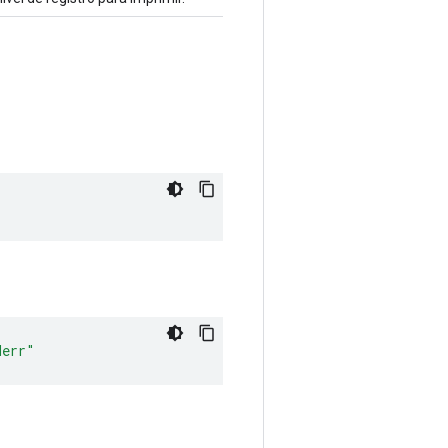
derr"