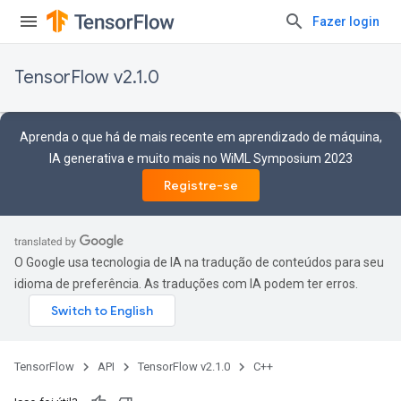
Fazer login
TensorFlow v2.1.0
Aprenda o que há de mais recente em aprendizado de máquina,
IA generativa e muito mais no WiML Symposium 2023
Registre-se
O Google usa tecnologia de IA na tradução de conteúdos para seu
idioma de preferência. As traduções com IA podem ter erros.
TensorFlow
API
TensorFlow v2.1.0
C++