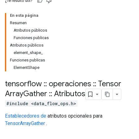
¿Te resultó útil?
En esta página
Resumen
Atributos públicos
Funciones publicas
Atributos públicos
element_shape_
Funciones publicas
ElementShape
tensorflow
::
operaciones
::
Tensor
Array
Gather
::
Atributos
#include <data_flow_ops.h>
Establecedores de
atributos opcionales para
TensorArrayGather
.