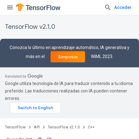
Acceder
TensorFlow v2.1.0
Conozca lo último en aprendizaje automático, IA generativa y
más en el
WiML 2023.
Simposio
Google utiliza tecnología de IA para traducir contenido a tu idioma
preferido. Las traducciones realizadas con IA pueden contener
errores.
TensorFlow
API
TensorFlow v2.1.0
C++