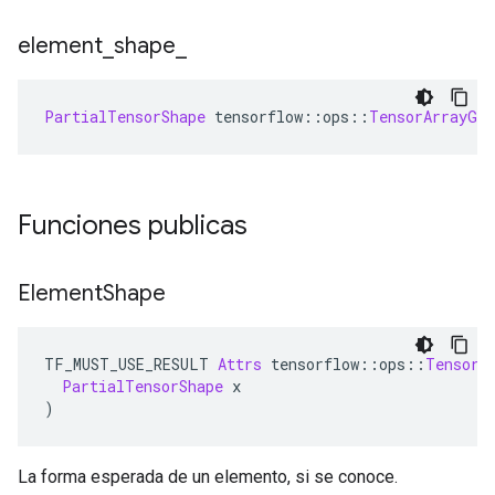
element
_
shape
_
PartialTensorShape
 tensorflow
::
ops
::
TensorArrayGat
Funciones publicas
Element
Shape
TF_MUST_USE_RESULT 
Attrs
 tensorflow
::
ops
::
TensorA
PartialTensorShape
 x
)
La forma esperada de un elemento, si se conoce.