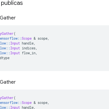
 publicas
Gather
yGather
(
ensorflow
::
Scope
&
 scope
,
low
::
Input
 handle
,
low
::
Input
 indices
,
low
::
Input
 flow_in
,
dtype
Gather
yGather
(
ensorflow
::
Scope
&
 scope
,
low
::
Input
 handle
,