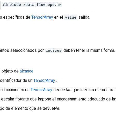
#include <data_flow_ops.h>
s específicos de
TensorArray
en el
value
salida.
ntos seleccionados por
indices
deben tener la misma forma.
n objeto de
alcance
 identificador de un
TensorArray
.
as ubicaciones en
TensorArray
desde las que leer los elementos 
n escalar flotante que impone el encadenamiento adecuado de la
tipo de elemento que se devuelve.