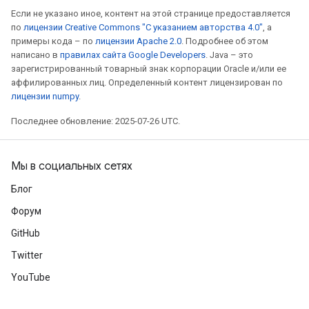
Если не указано иное, контент на этой странице предоставляется
по
лицензии Creative Commons "С указанием авторства 4.0"
, а
примеры кода – по
лицензии Apache 2.0
. Подробнее об этом
написано в
правилах сайта Google Developers
. Java – это
зарегистрированный товарный знак корпорации Oracle и/или ее
аффилированных лиц. Определенный контент лицензирован по
лицензии numpy
.
Последнее обновление: 2025-07-26 UTC.
Мы в социальных сетях
Блог
Форум
GitHub
Twitter
YouTube