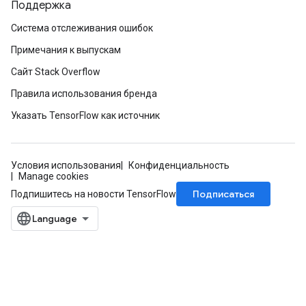
Поддержка
Система отслеживания ошибок
Примечания к выпускам
Сайт Stack Overflow
Правила использования бренда
Указать TensorFlow как источник
Условия использования
Конфиденциальность
Manage cookies
Подписаться
Подпишитесь на новости TensorFlow