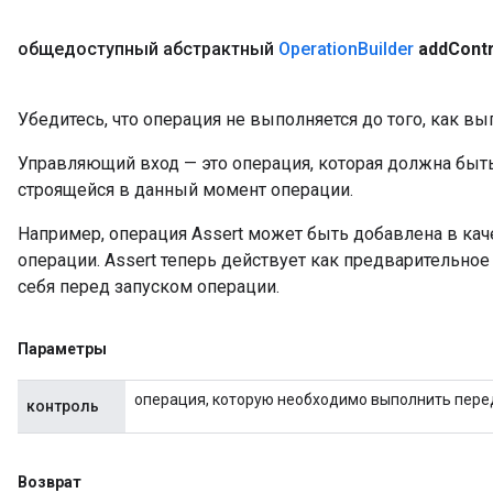
общедоступный абстрактный
Operation
Builder
add
Contr
Убедитесь, что операция не выполняется до того, как в
Управляющий вход — это операция, которая должна быт
строящейся в данный момент операции.
Например, операция Assert может быть добавлена ​​в ка
операции. Assert теперь действует как предварительное
себя перед запуском операции.
Параметры
операция, которую необходимо выполнить перед
контроль
Возврат