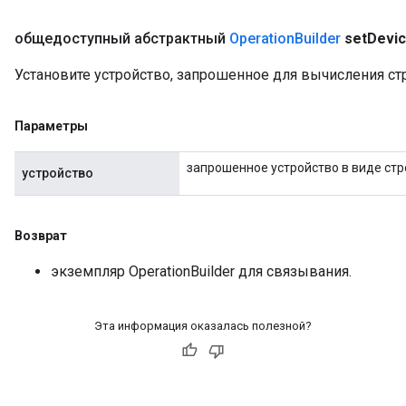
общедоступный абстрактный
Operation
Builder
set
Devi
Установите устройство, запрошенное для вычисления ст
Параметры
запрошенное устройство в виде стр
устройство
Возврат
экземпляр OperationBuilder для связывания.
Эта информация оказалась полезной?