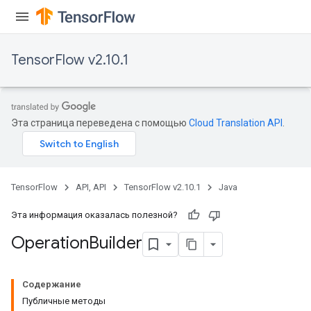
TensorFlow v2.10.1
Эта страница переведена с помощью
Cloud Translation API
.
TensorFlow
API, API
TensorFlow v2.10.1
Java
Эта информация оказалась полезной?
Operation
Builder
Содержание
Публичные методы