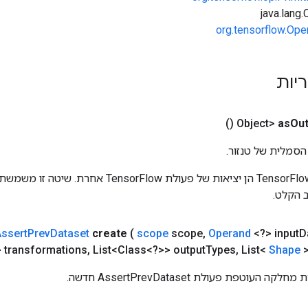
org.tensorflow.Ope
ריות
()
as
Out
הסמלית של טנזור.
כניסות לפעולות TensorFlow הן יציאות של פעולת rFlow
 הקלט.
ssert
Prev
Dataset
create
(
scope
scope
,
Operand
<?> input
D
> transformations
,
List<Class<?>> output
Types
,
List<
Shape
>
עוטפת פעולת AssertPrevDataset חדשה.