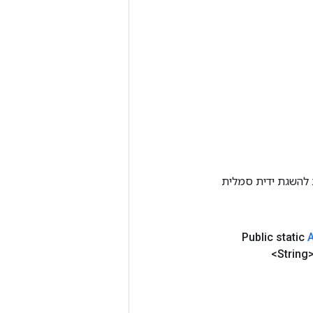
Tenso אחרת. שיטה זו משמשת להשגת ידית סמלית
Public static
A
<String