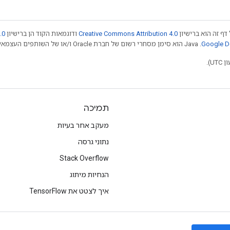
דף זה הוא ברישיון
Creative Commons Attribution 4.0
ודוגמאות הקוד הן ברישיון
.0
.‏ Java הוא סימן מסחרי רשום של חברת Oracle ו/או של השותפים העצמאיים שלה. חלק מהתוכן הוא ב
תמיכה
מעקב אחר בעיות
נתוני גרסה
Stack Overflow
הנחיות מיתוג
איך לצטט את TensorFlow