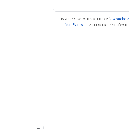
Apache 2
. לפרטים נוספים, אפשר לקרוא את
רישיון NumPy‏
.