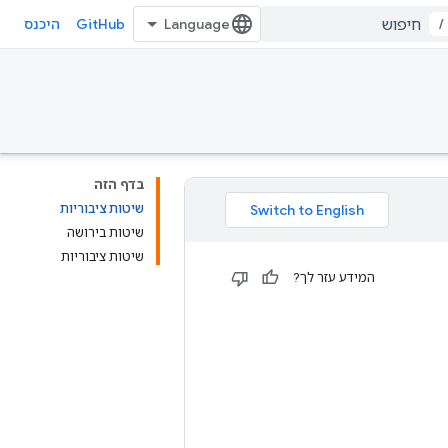
GitHub
/
היכנס
בדף הזה
שיטות ציבוריות
שיטות בירושה
שיטות ציבוריות
המידע עזר לך?