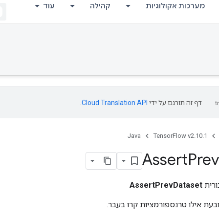
מערכות אקולוגיות
קהילה
עוד
דף זה תורגם על ידי
Cloud Translation API
.
Java
TensorFlow v2.10.1
Assert
Prev
ורית
AssertPrevDataset
עת אילו טרנספורמציות קרו בעבר.