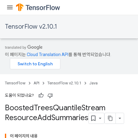
TensorFlow v2.10.1
source
이 페이지는
Cloud Translation API
를 통해 번역되었습니다.
leOp
TensorFlow
API
TensorFlow v2.10.1
Java
도움이 되었나요?
Boosted
Trees
Quantile
Stream
Resource
Add
Summaries
이 페이지의 내용