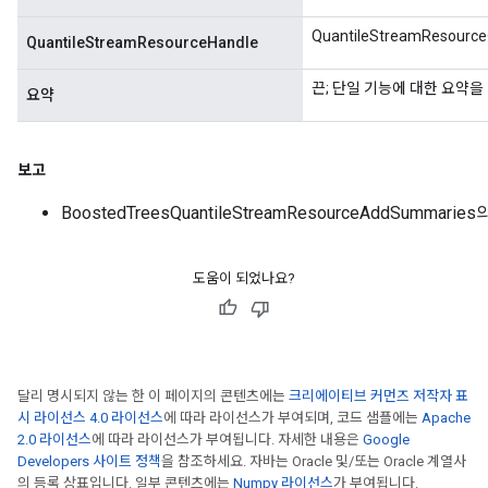
QuantileStreamReso
QuantileStreamResourceHandle
끈; 단일 기능에 대한 요약을
요약
보고
BoostedTreesQuantileStreamResourceAddSummar
도움이 되었나요?
달리 명시되지 않는 한 이 페이지의 콘텐츠에는
크리에이티브 커먼즈 저작자 표
시 라이선스 4.0 라이선스
에 따라 라이선스가 부여되며, 코드 샘플에는
Apache
2.0 라이선스
에 따라 라이선스가 부여됩니다. 자세한 내용은
Google
Developers 사이트 정책
을 참조하세요. 자바는 Oracle 및/또는 Oracle 계열사
의 등록 상표입니다. 일부 콘텐츠에는
Numpy 라이선스
가 부여됩니다.