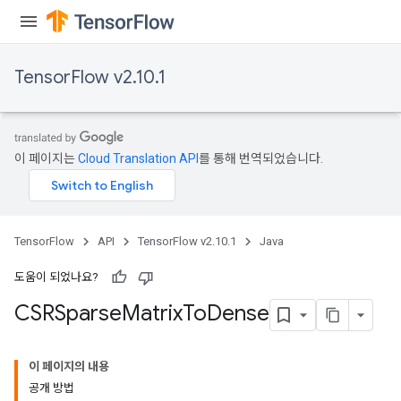
Flush
TensorFlow v2.10.1
eHandleOp
이 페이지는
Cloud Translation API
를 통해 번역되었습니다.
ureSplit
TensorFlow
API
TensorFlow v2.10.1
Java
도움이 되었나요?
CSRSparse
Matrix
To
Dense
이 페이지의 내용
공개 방법