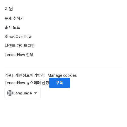
지원
문제 추적기
출시 노트
Stack Overflow
브랜드 가이드라인
TensorFlow 인용
약관
개인정보처리방침
Manage cookies
구독
TensorFlow 뉴스레터 신청
ryTensorBatch
dTensorBatch