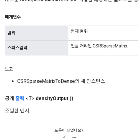
매개변수
현재 범위
범위
일괄 처리된 CSRSparseMatrix.
스파스입력
보고
CSRSparseMatrixToDense의 새 인스턴스
공개
출력
<T>
density
Output
()
조밀한 텐서.
도움이 되었나요?