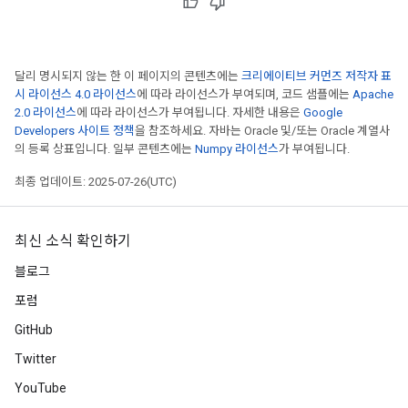
달리 명시되지 않는 한 이 페이지의 콘텐츠에는
크리에이티브 커먼즈 저작자 표
시 라이선스 4.0 라이선스
에 따라 라이선스가 부여되며, 코드 샘플에는
Apache
2.0 라이선스
에 따라 라이선스가 부여됩니다. 자세한 내용은
Google
Developers 사이트 정책
을 참조하세요. 자바는 Oracle 및/또는 Oracle 계열사
의 등록 상표입니다. 일부 콘텐츠에는
Numpy 라이선스
가 부여됩니다.
최종 업데이트: 2025-07-26(UTC)
최신 소식 확인하기
블로그
포럼
GitHub
Twitter
YouTube