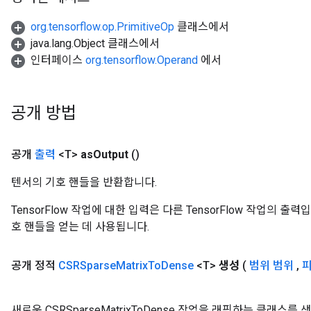
org.tensorflow.op.PrimitiveOp
클래스에서
java.lang.Object 클래스에서
인터페이스
org.tensorflow.Operand
에서
공개 방법
공개
출력
<T>
as
Output
()
텐서의 기호 핸들을 반환합니다.
TensorFlow 작업에 대한 입력은 다른 TensorFlow 작업의 
호 핸들을 얻는 데 사용됩니다.
공개 정적
CSRSparse
Matrix
To
Dense
<T>
생성
(
범위 범위
,
새로운 CSRSparseMatrixToDense 작업을 래핑하는 클래스