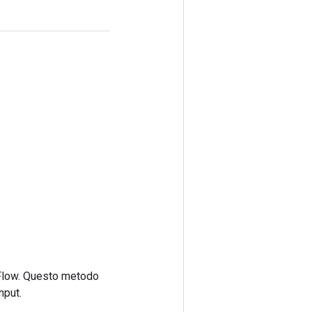
rFlow. Questo metodo
nput.