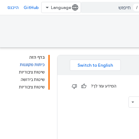
GitHub
/
היכנס
בדף הזה
כיתות מקוננות
שיטות ציבוריות
שיטות בירושה
המידע עזר לך?
שיטות ציבוריות