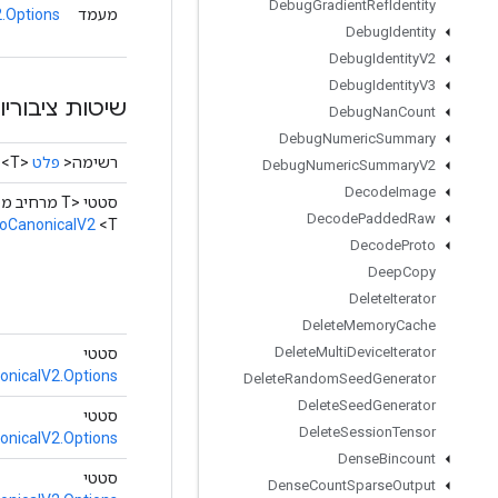
Debug
Gradient
Ref
Identity
מעמד
.Options
Debug
Identity
Debug
Identity
V2
Debug
Identity
V3
שיטות ציבוריו
Debug
Nan
Count
Debug
Numeric
Summary
רשימה<
פלט
<T>>
Debug
Numeric
Summary
V2
Decode
Image
סטטי <T מרחיב מספר>
Decode
Padded
Raw
CanonicalV2
<T>
Decode
Proto
Deep
Copy
Delete
Iterator
Delete
Memory
Cache
Delete
Multi
Device
Iterator
סטטי
icalV2.Options
Delete
Random
Seed
Generator
Delete
Seed
Generator
סטטי
Delete
Session
Tensor
icalV2.Options
Dense
Bincount
סטטי
Dense
Count
Sparse
Output