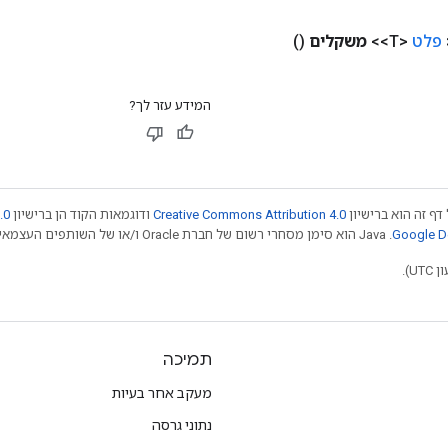
פלט
<T>>
משקלים
()
המידע עזר לך?
דף זה הוא ברישיון
Creative Commons Attribution 4.0
ודוגמאות הקוד הן ברישיון
.0
.‏ Java הוא סימן מסחרי רשום של חברת Oracle ו/או של השותפים העצמאיים שלה. חלק מהתוכן הוא ב
תמיכה
מעקב אחר בעיות
נתוני גרסה