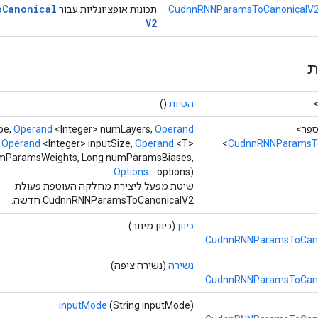
o
Canonical
CudnnRNNParamsToCanonicalV2
תכונות אופציונליות עבור
V2
ת
הטיות
()
pe,
Operand
<Integer> numLayers,
Operand
,
Operand
<Integer> inputSize,
Operand
<T>
CudnnRNNParamsTo
umParamsWeights, Long numParamsBiases,
Options...
options)
שיטת מפעל ליצירת מחלקה העוטפת פעולת
CudnnRNNParamsToCanonicalV2 חדשה.
כיוון
(כיוון מיתר)
CudnnRNNParamsToCanon
נשירה
(נשירה ציפה)
CudnnRNNParamsToCanon
inputMode
(String inputMode)