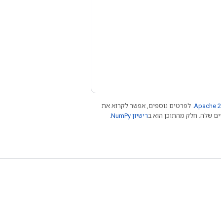
Apache 2
. לפרטים נוספים, אפשר לקרוא את
רישיון NumPy‏
.