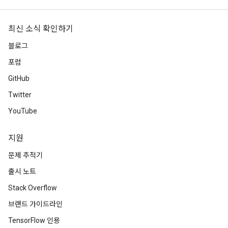
최신 소식 확인하기
블로그
포럼
GitHub
Twitter
YouTube
지원
문제 추적기
출시 노트
Stack Overflow
브랜드 가이드라인
TensorFlow 인용