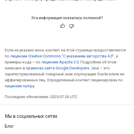
Эта информация оказалась полезной?
Если не указано иное, контент на этой странице предоставляется
по
лицензии Creative Commons "С указанием авторства 4.0"
, а
примеры кода – по
лицензии Apache 2.0
. Подробнее об этом
написано в
правилах сайта Google Developers
. Java – это
зарегистрированный товарный знак корпорации Oracle и/или ее
аффилированных лиц. Определенный контент лицензирован по
лицензии numpy
.
Последнее обновление: 2025-07-26 UTC.
Мы в социальных сетях
Блог