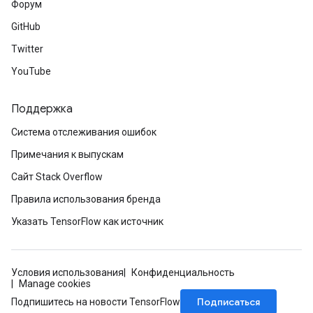
Форум
GitHub
Twitter
YouTube
Поддержка
Система отслеживания ошибок
Примечания к выпускам
Сайт Stack Overflow
Правила использования бренда
Указать TensorFlow как источник
Условия использования
Конфиденциальность
Manage cookies
Подписаться
Подпишитесь на новости TensorFlow