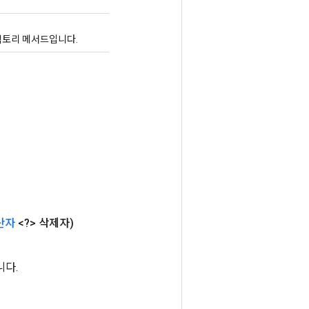
 팩토리 메서드입니다.
산자
<?> 삭제자)
니다.