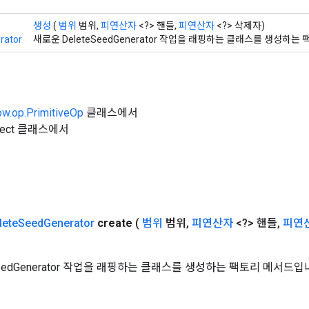
생성
(
범위
범위,
피연산자
<?> 핸들,
피연산자
<?> 삭제자)
rator
새로운 DeleteSeedGenerator 작업을 래핑하는 클래스를 생성하는
ow.op.PrimitiveOp
클래스에서
Object 클래스에서
lete
Seed
Generator
create
(
범위
범위
,
피연산자
<?> 핸들
,
피연
SeedGenerator 작업을 래핑하는 클래스를 생성하는 팩토리 메서드입