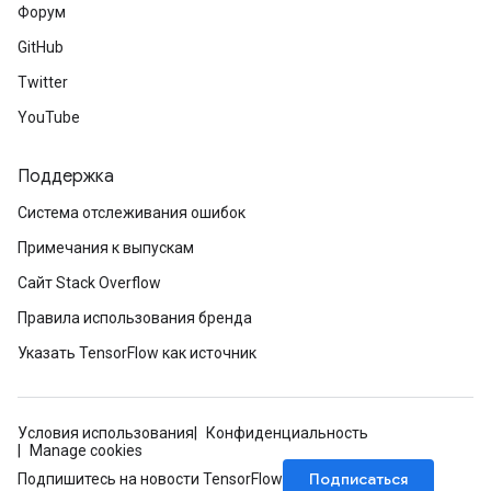
Форум
GitHub
Twitter
YouTube
Поддержка
Система отслеживания ошибок
Примечания к выпускам
Сайт Stack Overflow
Правила использования бренда
Указать TensorFlow как источник
Условия использования
Конфиденциальность
Manage cookies
Подписаться
Подпишитесь на новости TensorFlow