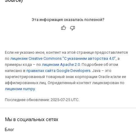
Source)
rs
tDescentParameters
Эта информация оказалась полезной?
Если не указано иное, контент на этой странице предоставляется
по
лицензии Creative Commons "С указанием авторства 4.0"
, а
примеры кода – по
лицензии Apache 2.0
. Подробнее об этом
написано в
правилах сайта Google Developers
. Java – это
зарегистрированный товарный знак корпорации Oracle и/или ее
аффилированных лиц. Определенный контент лицензирован по
лицензии numpy
.
Последнее обновление: 2025-07-25 UTC.
Мы в социальных сетях
Блог