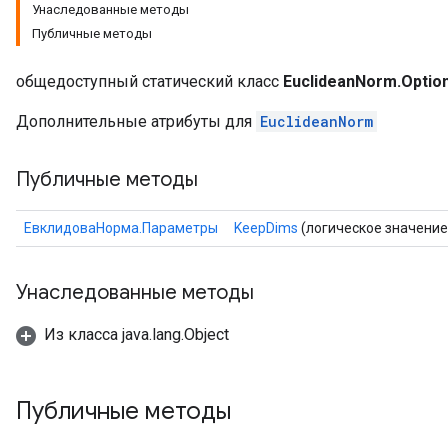
Унаследованные методы
Публичные методы
общедоступный статический класс
EuclideanNorm.Optio
Дополнительные атрибуты для
EuclideanNorm
Публичные методы
ЕвклидоваНорма.Параметры
KeepDims
(логическое значение
Унаследованные методы
Из класса java.lang.Object
Публичные методы