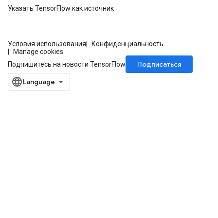
Указать TensorFlow как источник
Условия использования
Конфиденциальность
Manage cookies
Подписаться
Подпишитесь на новости TensorFlow