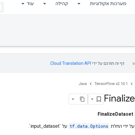
מערכות אקולוגיות
קהילה
עוד
דף זה תורגם על ידי
Cloud Translation API
.
Java
TensorFlow v2.10.1
Finalize
FinalizeDataset
על ידי החלת
tf.data.Options
על `input_dataset`.