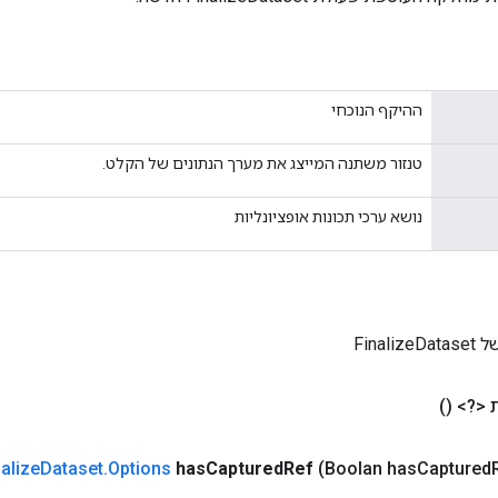
ההיקף הנוכחי
טנזור משתנה המייצג את מערך הנתונים של הקלט.
נושא ערכי תכונות אופציונליות
Final
 <?>
()
nalize
Dataset
.
Options
has
Captured
Ref
(Boolan has
Captured