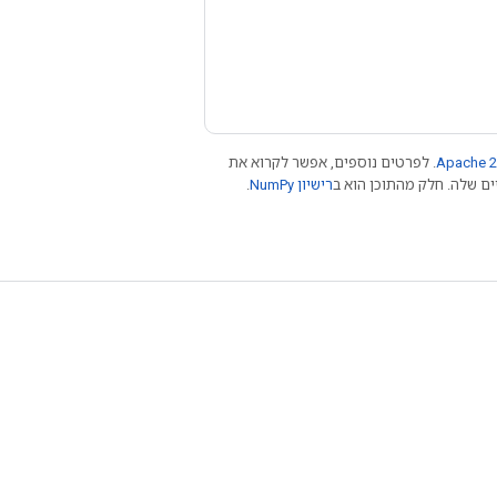
Apache 2
. לפרטים נוספים, אפשר לקרוא את
רישיון NumPy‏
.