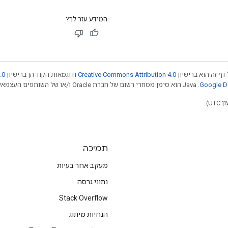
המידע עזר לך?
דף זה הוא ברישיון
Creative Commons Attribution 4.0
ודוגמאות הקוד הן ברישיון
.0
.‏ Java הוא סימן מסחרי רשום של חברת Oracle ו/או של השותפים העצמאיים שלה. חלק מהתוכן הוא ב
תמיכה
מעקב אחר בעיות
נתוני גרסה
Stack Overflow
הנחיות מיתוג