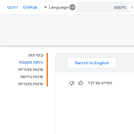
GitHub
/
היכנס
בדף הזה
כיתות מקוננות
שיטות ציבוריות
שיטות בירושה
המידע עזר לך?
שיטות ציבוריות