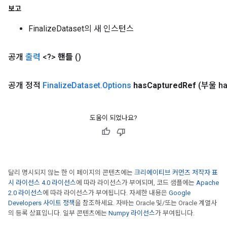
보고
rs
FinalizeDataset의 새 인스턴스
mParameters
rs
공개
출력
<?>
핸들
()
Parameters
공개 정적
Finalize
Dataset
.
Options
has
Captured
Ref
(부울 h
rParameters
Parameters
ters
도움이 되었나요?
arameters
meters
rs
tDescentParameters
달리 명시되지 않는 한 이 페이지의 콘텐츠에는
크리에이티브 커먼즈 저작자 표
시 라이선스 4.0 라이선스
에 따라 라이선스가 부여되며, 코드 샘플에는
Apache
2.0 라이선스
에 따라 라이선스가 부여됩니다. 자세한 내용은
Google
Developers 사이트 정책
을 참조하세요. 자바는 Oracle 및/또는 Oracle 계열사
의 등록 상표입니다. 일부 콘텐츠에는
Numpy 라이선스
가 부여됩니다.