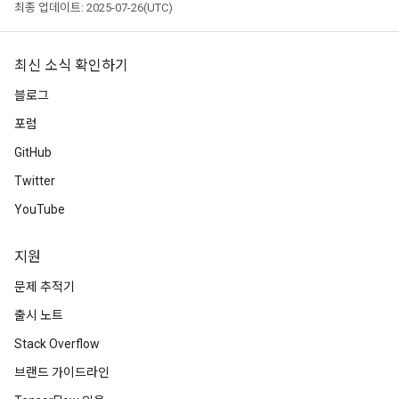
최종 업데이트: 2025-07-26(UTC)
최신 소식 확인하기
블로그
포럼
GitHub
Twitter
YouTube
지원
문제 추적기
출시 노트
Stack Overflow
브랜드 가이드라인