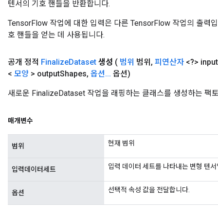
텐서의 기호 핸들을 반환합니다.
TensorFlow 작업에 대한 입력은 다른 TensorFlow 작업의 
호 핸들을 얻는 데 사용됩니다.
공개 정적
Finalize
Dataset
생성
(
범위
범위
,
피연산자
<?> input
<
모양
> output
Shapes
,
옵션
.
.
.
옵션)
새로운 FinalizeDataset 작업을 래핑하는 클래스를 생성하는 
매개변수
현재 범위
범위
입력 데이터 세트를 나타내는 변형 텐서
입력데이터세트
선택적 속성 값을 전달합니다.
옵션