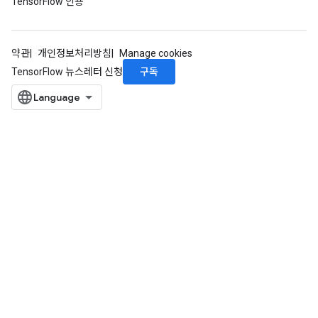
TensorFlow 인용
약관
개인정보처리방침
Manage cookies
구독
TensorFlow 뉴스레터 신청