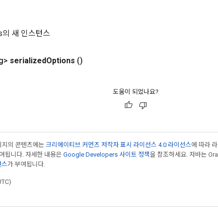
ons의 새 인스턴스
g>
serialized
Options
()
도움이 되었나요?
페이지의 콘텐츠에는
크리에이티브 커먼즈 저작자 표시 라이선스 4.0 라이선스
에 따라 
부여됩니다. 자세한 내용은
Google Developers 사이트 정책
을 참조하세요. 자바는 Ora
선스
가 부여됩니다.
UTC)