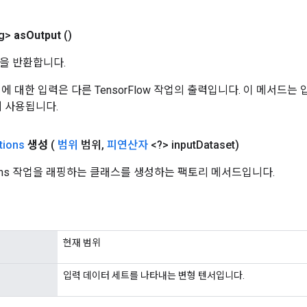
g>
as
Output
()
을 반환합니다.
 작업에 대한 입력은 다른 TensorFlow 작업의 출력입니다. 이 메서드
데 사용됩니다.
tions
생성
(
범위
범위
,
피연산자
<?> input
Dataset)
tions 작업을 래핑하는 클래스를 생성하는 팩토리 메서드입니다.
현재 범위
입력 데이터 세트를 나타내는 변형 텐서입니다.