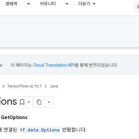
생태계
커뮤니티
더보기
이 페이지는
Cloud Translation API
를 통해 번역되었습니다.
TensorFlow v2.10.1
Java
ions
스
GetOptions
t`에 연결된
tf.data.Options
반환합니다.