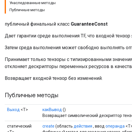
Унаследованные методы
Публичные методы
публичный финальный класс
GuaranteeConst
Дает гарантии среде выполнения TF, что входной тензор 
Затем среда выполнения может свободно выполнять опт
Принимает только тензоры с типизированными значения
отклоняет дескрипторы переменных ресурсов в качеств
Возвращает входной тензор без изменений.
Публичные методы
Выход
<Т>
какВывод
()
Возвращает символический дескриптор тенз
статический
create
(область
действия
, ввод
операнда
<T>