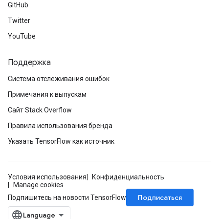
GitHub
Twitter
YouTube
Поддержка
Система отслеживания ошибок
Примечания к выпускам
Сайт Stack Overflow
Правила использования бренда
Указать TensorFlow как источник
Условия использования
Конфиденциальность
Manage cookies
Подписаться
Подпишитесь на новости TensorFlow