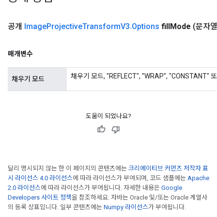
공개
Image
Projective
Transform
V3
.
Options
fill
Mode
(문자열 f
매개변수
채우기 모드, "REFLECT", "WRAP", "CONSTANT" 또
채우기 모드
도움이 되었나요?
rs
mParameters
rs
달리 명시되지 않는 한 이 페이지의 콘텐츠에는
크리에이티브 커먼즈 저작자 표
Parameters
시 라이선스 4.0 라이선스
에 따라 라이선스가 부여되며, 코드 샘플에는
Apache
2.0 라이선스
에 따라 라이선스가 부여됩니다. 자세한 내용은
Google
Developers 사이트 정책
을 참조하세요. 자바는 Oracle 및/또는 Oracle 계열사
rParameters
의 등록 상표입니다. 일부 콘텐츠에는
Numpy 라이선스
가 부여됩니다.
Parameters