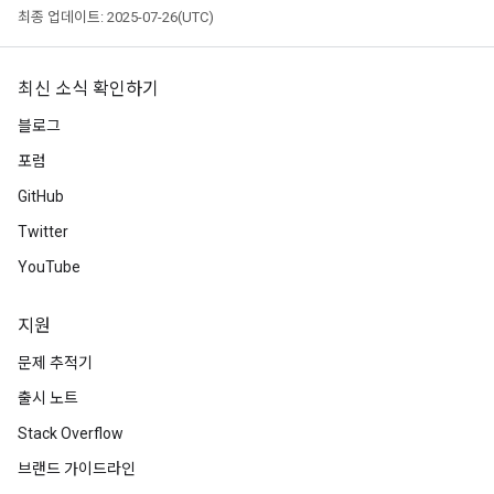
ters
최종 업데이트: 2025-07-26(UTC)
arameters
meters
최신 소식 확인하기
rs
tDescentParameters
블로그
포럼
GitHub
Twitter
YouTube
지원
문제 추적기
출시 노트
Stack Overflow
브랜드 가이드라인