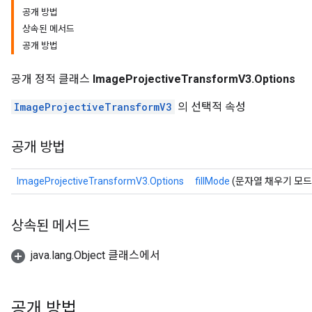
공개 방법
상속된 메서드
공개 방법
공개 정적 클래스
ImageProjectiveTransformV3.Options
ImageProjectiveTransformV3
의 선택적 속성
공개 방법
ImageProjectiveTransformV3.Options
fillMode
(문자열 채우기 모드
상속된 메서드
java.lang.Object 클래스에서
공개 방법