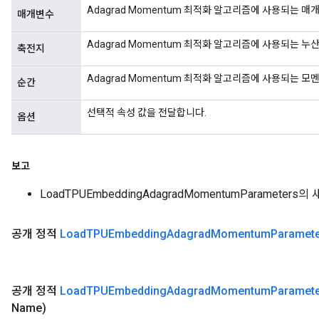
Adagrad Momentum 최적화 알고리즘에 사용되는 매
매개변수
Adagrad Momentum 최적화 알고리즘에 사용되는 누
축전지
Adagrad Momentum 최적화 알고리즘에 사용되는 모
순간
선택적 속성 값을 전달합니다.
옵션
보고
LoadTPUEmbeddingAdagradMomentumParameters
공개 정적
Load
TPUEmbedding
Adagrad
Momentum
Paramet
공개 정적
Load
TPUEmbedding
Adagrad
Momentum
Paramet
Name)