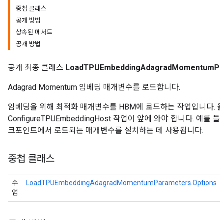
중첩 클래스
공개 방법
rs
상속된 메서드
Parameters
공개 방법
rParameters
공개 최종 클래스
LoadTPUEmbeddingAdagradMomentumP
Parameters
ters
Adagrad Momentum 임베딩 매개변수를 로드합니다.
arameters
meters
임베딩을 위해 최적화 매개변수를 HBM에 로드하는 작업입니다.
rs
ConfigureTPUEmbeddingHost 작업이 앞에 와야 합니다. 
tDescentParameters
크포인트에서 로드되는 매개변수를 설치하는 데 사용됩니다.
중첩 클래스
수
LoadTPUEmbeddingAdagradMomentumParameters.Options
업