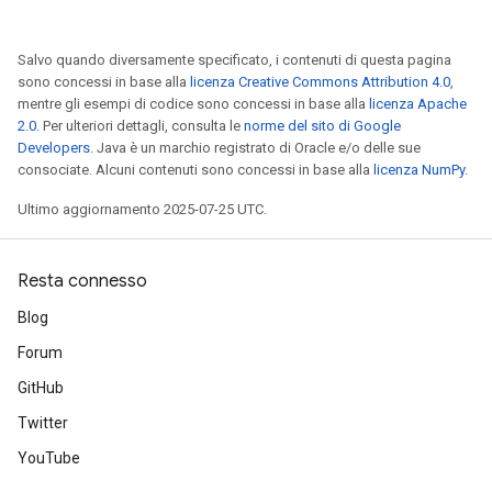
Salvo quando diversamente specificato, i contenuti di questa pagina
sono concessi in base alla
licenza Creative Commons Attribution 4.0
,
mentre gli esempi di codice sono concessi in base alla
licenza Apache
2.0
. Per ulteriori dettagli, consulta le
norme del sito di Google
Developers
. Java è un marchio registrato di Oracle e/o delle sue
consociate. Alcuni contenuti sono concessi in base alla
licenza NumPy
.
Ultimo aggiornamento 2025-07-25 UTC.
Resta connesso
Blog
Forum
GitHub
Twitter
YouTube