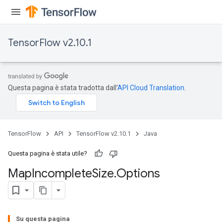
ters
arameters
meters
TensorFlow v2.10.1
rs
tDescentParameters
Questa pagina è stata tradotta dall'
API Cloud Translation
.
TensorFlow
API
TensorFlow v2.10.1
Java
Questa pagina è stata utile?
Map
Incomplete
Size
.
Options
Su questa pagina