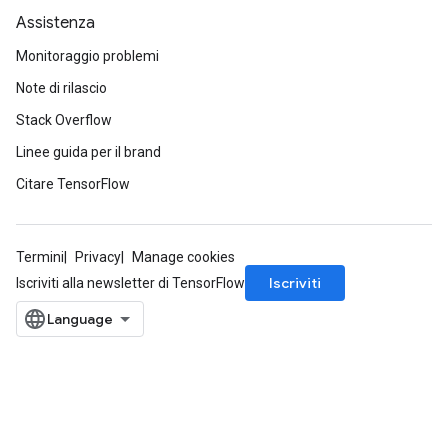
Assistenza
Monitoraggio problemi
Note di rilascio
Stack Overflow
Linee guida per il brand
Citare TensorFlow
Termini
Privacy
Manage cookies
Iscriviti
Iscriviti alla newsletter di TensorFlow
ize