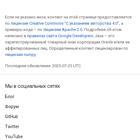
Если не указано иное, контент на этой странице предоставляется
по
лицензии Creative Commons "С указанием авторства 4.0"
, а
примеры кода – по
лицензии Apache 2.0
. Подробнее об этом
написано в
правилах сайта Google Developers
. Java – это
зарегистрированный товарный знак корпорации Oracle и/или ее
аффилированных лиц. Определенный контент лицензирован по
лицензии numpy
.
Последнее обновление: 2025-07-25 UTC.
Мы в социальных сетях
Блог
Форум
GitHub
Twitter
YouTube