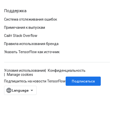
Поддержка
Система отслеживания ошибок
Примечания к выпускам
Сайт Stack Overflow
Правила использования бренда
Указать TensorFlow как источник
Условия использования
Конфиденциальность
Manage cookies
Подписаться
Подпишитесь на новости TensorFlow
ize