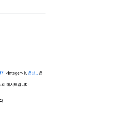
산자
<Integer> k,
옵션...
옵
팩토리 메서드입니다.
다.