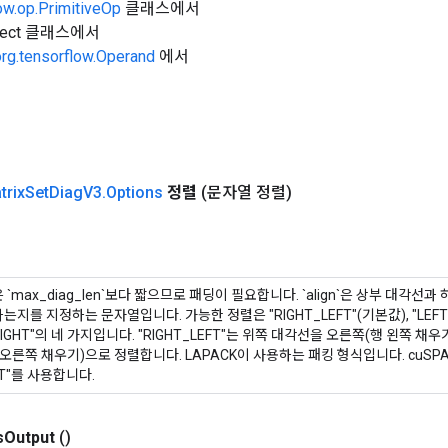
ow.op.PrimitiveOp
클래스에서
Object 클래스에서
org.tensorflow.Operand
에서
trix
Set
Diag
V3
.
Options
정렬
(문자열 정렬)
`max_diag_len`보다 짧으므로 패딩이 필요합니다. `align`은 상부 대각선
지를 지정하는 문자열입니다. 가능한 정렬은 "RIGHT_LEFT"(기본값), "LEFT_RIG
_RIGHT"의 네 가지입니다. "RIGHT_LEFT"는 위쪽 대각선을 오른쪽(행 왼쪽 
 오른쪽 채우기)으로 정렬합니다. LAPACK이 사용하는 패킹 형식입니다. cuSP
GHT"를 사용합니다.
s
Output
()