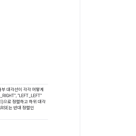
과 하부 대각선이 각각 어떻게
HT", "LEFT_LEFT"
채우기)으로 정렬하고 하위 대각
ARSE는 반대 정렬인