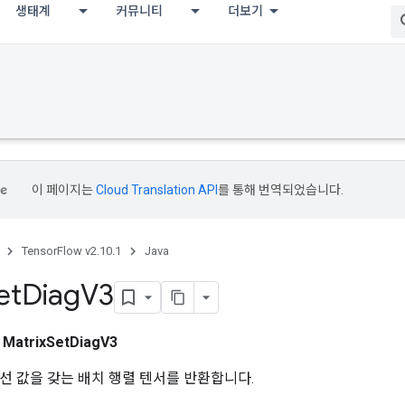
생태계
커뮤니티
더보기
이 페이지는
Cloud Translation API
를 통해 번역되었습니다.
TensorFlow v2.10.1
Java
et
Diag
V3
스
MatrixSetDiagV3
선 값을 갖는 배치 행렬 텐서를 반환합니다.