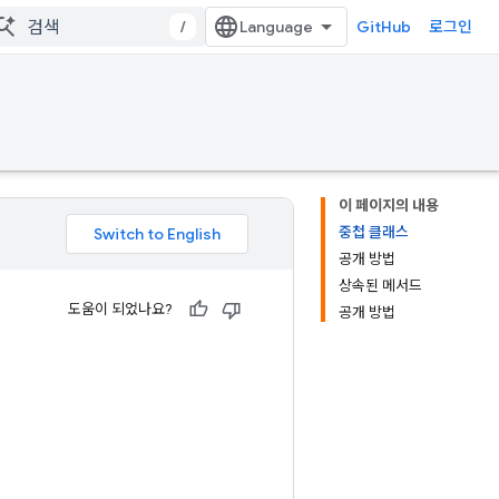
/
GitHub
로그인
이 페이지의 내용
중첩 클래스
공개 방법
상속된 메서드
도움이 되었나요?
공개 방법