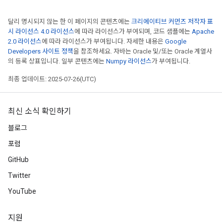
달리 명시되지 않는 한 이 페이지의 콘텐츠에는
크리에이티브 커먼즈 저작자 표
시 라이선스 4.0 라이선스
에 따라 라이선스가 부여되며, 코드 샘플에는
Apache
2.0 라이선스
에 따라 라이선스가 부여됩니다. 자세한 내용은
Google
Developers 사이트 정책
을 참조하세요. 자바는 Oracle 및/또는 Oracle 계열사
의 등록 상표입니다. 일부 콘텐츠에는
Numpy 라이선스
가 부여됩니다.
최종 업데이트: 2025-07-26(UTC)
최신 소식 확인하기
블로그
포럼
GitHub
Twitter
YouTube
지원