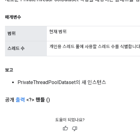
매개변수
현재 범위
범위
개인용 스레드 풀에 사용할 스레드 수를 식별합니다
스레드 수
보고
PrivateThreadPoolDataset의 새 인스턴스
공개
출력
<?>
핸들
()
도움이 되었나요?