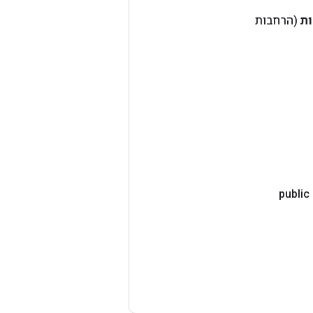
ת
(הרחבות
public