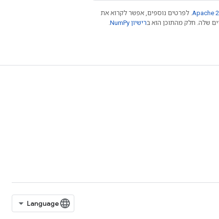
Apache 2
. לפרטים נוספים, אפשר לקרוא את
רישיון NumPy‏
.