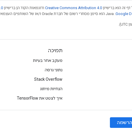
דף זה הוא ברישיון
Creative Commons Attribution 4.0
ודוגמאות הקוד הן ברישיון
.0
.‏ Java הוא סימן מסחרי רשום של חברת Oracle ו/או של השותפים העצמאיים שלה. חלק מהתוכן הוא ב
תמיכה
מעקב אחר בעיות
נתוני גרסה
Stack Overflow
הנחיות מיתוג
איך לצטט את TensorFlow
רשמה