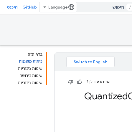
GitHub
/
היכנס
בדף הזה
כיתות מקוננות
שיטות ציבוריות
שיטות בירושה
המידע עזר לך?
שיטות ציבוריות
Quantized