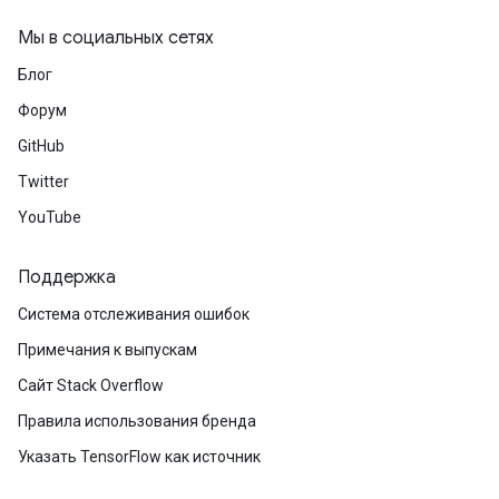
adParameters
Мы в социальных сетях
rameters
Блог
eters
ientDescentParameters
Форум
GitHub
Twitter
YouTube
Поддержка
Система отслеживания ошибок
Примечания к выпускам
Сайт Stack Overflow
Правила использования бренда
Указать TensorFlow как источник