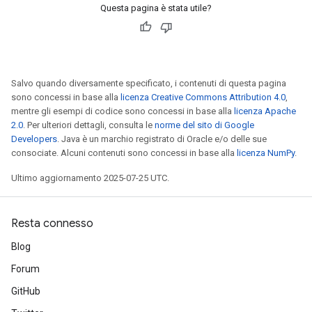
Questa pagina è stata utile?
Salvo quando diversamente specificato, i contenuti di questa pagina
sono concessi in base alla
licenza Creative Commons Attribution 4.0
,
mentre gli esempi di codice sono concessi in base alla
licenza Apache
2.0
. Per ulteriori dettagli, consulta le
norme del sito di Google
Developers
. Java è un marchio registrato di Oracle e/o delle sue
consociate. Alcuni contenuti sono concessi in base alla
licenza NumPy
.
Ultimo aggiornamento 2025-07-25 UTC.
Resta connesso
Blog
Forum
GitHub