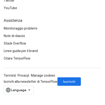
Twitter
YouTube
Assistenza
Monitoraggio problemi
Note di rilascio
Stack Overflow
Linee guida per il brand
Citare TensorFlow
Termini
Privacy
Manage cookies
Iscriviti
Iscriviti alla newsletter di TensorFlow