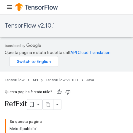
TensorFlow v2.10.1
Questa pagina è stata tradotta dall'
API Cloud Translation
.
TensorFlow
API
TensorFlow v2.10.1
Java
Questa pagina è stata utile?
Ref
Exit
Su questa pagina
Metodi pubblici