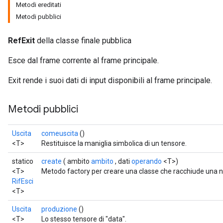
Metodi ereditati
Metodi pubblici
RefExit
della classe finale pubblica
Esce dal frame corrente al frame principale.
Exit rende i suoi dati di input disponibili al frame principale.
Metodi pubblici
Uscita
comeuscita
()
<T>
Restituisce la maniglia simbolica di un tensore.
statico
create
( ambito
ambito
, dati
operando
<T>)
<T>
Metodo factory per creare una classe che racchiude una 
RifEsci
<T>
Uscita
produzione
()
<T>
Lo stesso tensore di "data".