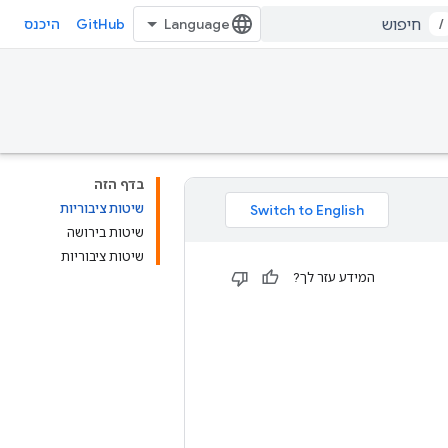
GitHub
/
היכנס
בדף הזה
שיטות ציבוריות
שיטות בירושה
שיטות ציבוריות
המידע עזר לך?