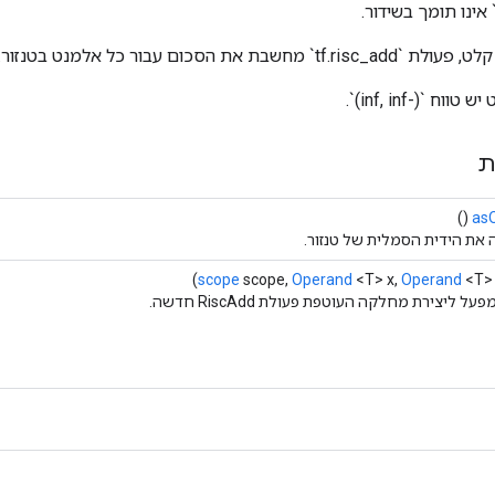
בת את הסכום עבור כל אלמנט בטנזור.
 `(-inf, inf)`.
ת
()
as
 את הידית הסמלית של טנזור.
scope
scope,
Operand
<T> x,
Operand
<T> 
ל ליצירת מחלקה העוטפת פעולת RiscAdd חדשה.