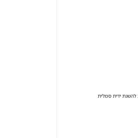
Tenso אחרת. שיטה זו משמשת להשגת ידית סמלית